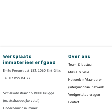
Werkplaats
Over ons
immaterieel erfgoed
Team & bestuur
Emile Feronstraat 153, 1060 Sint-Gillis
Missie & visie
Tel. 02 899 84 33
Netwerk in Vlaanderen
(Inter)nationaal netwerk
Sint-Jakobsstraat 36, 8000 Brugge
Veelgestelde vragen
(maatschappelijke zetel)
Contact
Ondernemingsnummer
: