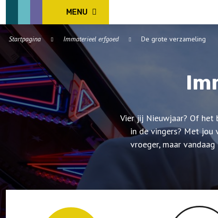
MENU
Startpagina
Immaterieel erfgoed
De grote verzameling
Im
Vier jij Nieuwjaar? Of het
in de vingers? Met jou 
vroeger, maar vandaag n