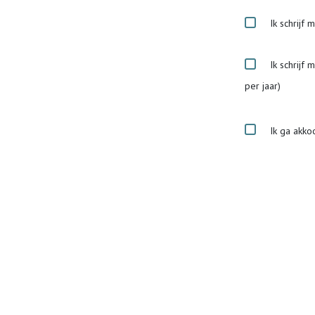
Ik schrijf 
Ik schrijf 
per jaar)
Ik ga akko