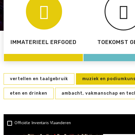
IMMATERIEEL ERFGOED
TOEKOMST G
vertellen en taalgebruik
muziek en podiumkun
eten en drinken
ambacht, vakmanschap en tec
Officiële Inventaris Vlaanderen