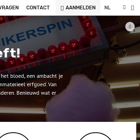
VRAGEN
CONTACT
AANMELDEN
ft!
n het bloed, een ambacht je
mmaterieel erfgoed’. Van
anderen. Benieuwd wat er