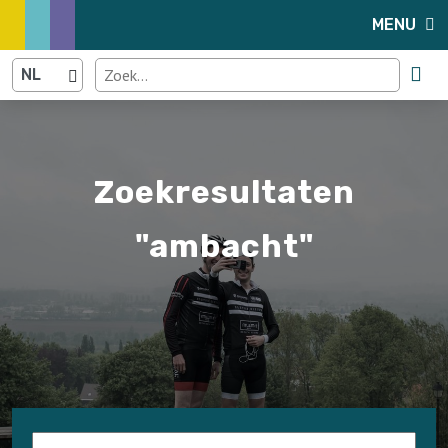
MENU
Zoekresultaten
"ambacht"