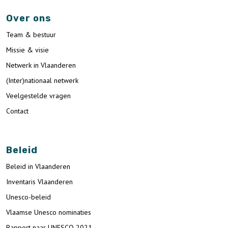
Over ons
Team & bestuur
Missie & visie
Netwerk in Vlaanderen
(Inter)nationaal netwerk
Veelgestelde vragen
Contact
Beleid
Beleid in Vlaanderen
Inventaris Vlaanderen
Unesco-beleid
Vlaamse Unesco nominaties
Rapport naar UNESCO 2021