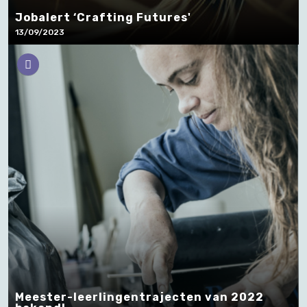
Jobalert ‘Crafting Futures'
13/09/2023
Meester-leerlingentrajecten van 2022