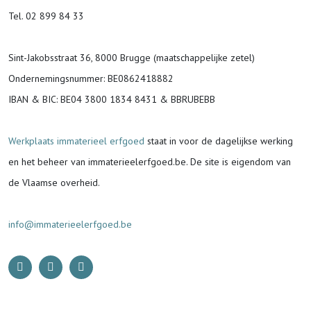
Tel. 02 899 84 33
Sint-Jakobsstraat 36, 8000 Brugge (maatschappelijke zetel)
Ondernemingsnummer
: BE0862418882
IBAN & BIC:
BE04 3800 1834 8431 & BBRUBEBB
Werkplaats immaterieel erfgoed
staat in voor de
dagelijkse werking
en het beheer van immaterieelerfgoed.be.
De site is eigendom van
de Vlaamse overheid.
info@immaterieelerfgoed.be