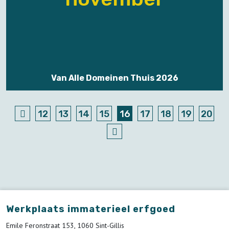
Van Alle Domeinen Thuis 2026
12
13
14
15
16
17
18
19
20
Werkplaats immaterieel erfgoed
Emile Feronstraat 153, 1060 Sint-Gillis