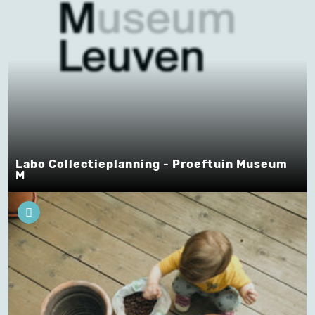
Labo Collectieplanning - Proeftuin Museum
M