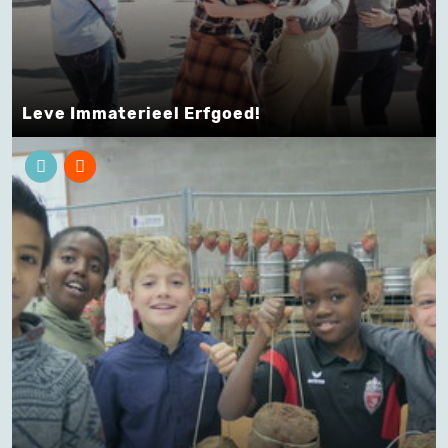
Leve Immaterieel Erfgoed!