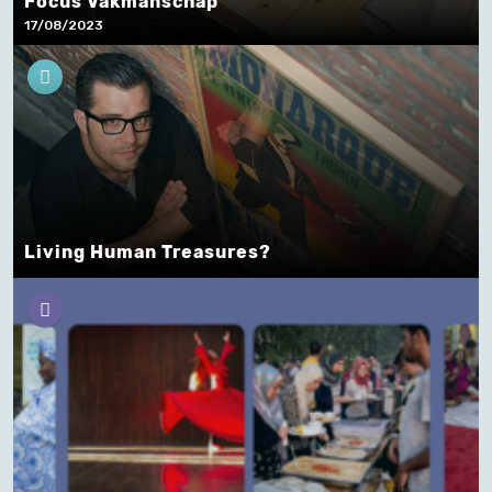
Focus Vakmanschap
17/08/2023
Living Human Treasures?