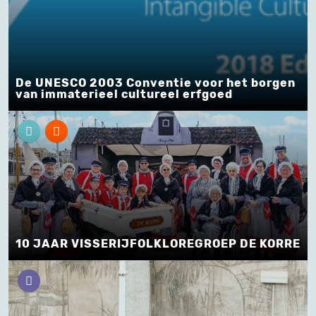
De UNESCO 2003 Conventie voor het borgen
van immaterieel cultureel erfgoed
10 JAAR VISSERIJFOLKLOREGROEP DE KORRE