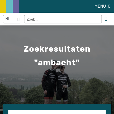
MENU
Zoekresultaten
"ambacht"