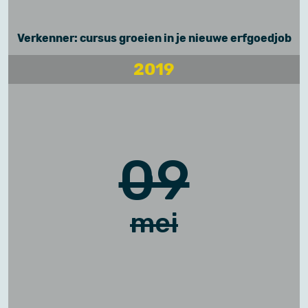
Verkenner: cursus groeien in je nieuwe erfgoedjob
2019
09
mei