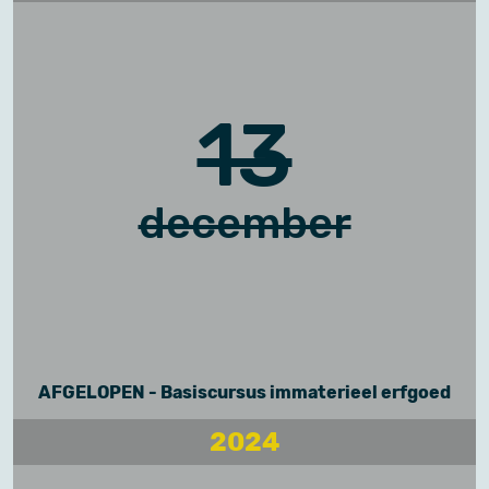
13
december
AFGELOPEN - Basiscursus immaterieel erfgoed
2024