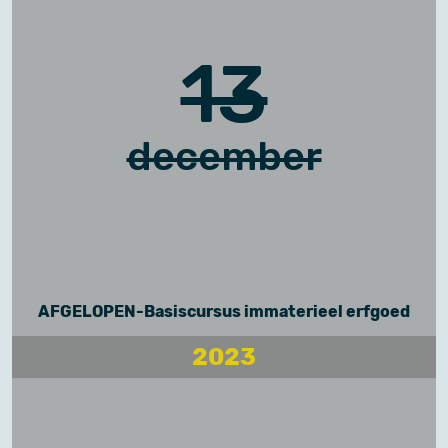
13
december
AFGELOPEN-Basiscursus immaterieel erfgoed
2023