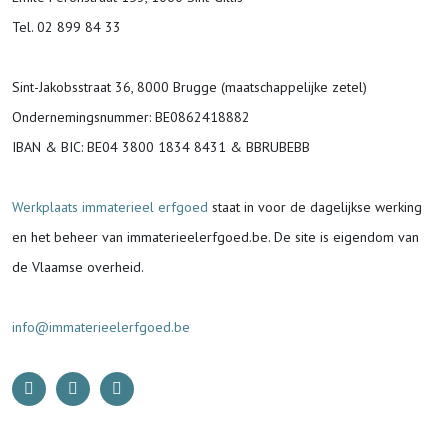
Tel. 02 899 84 33
Sint-Jakobsstraat 36, 8000 Brugge (maatschappelijke zetel)
Ondernemingsnummer
: BE0862418882
IBAN & BIC:
BE04 3800 1834 8431 & BBRUBEBB
Werkplaats immaterieel erfgoed
staat in voor de
dagelijkse werking
en het beheer van immaterieelerfgoed.be.
De site is eigendom van
de Vlaamse overheid.
info@immaterieelerfgoed.be