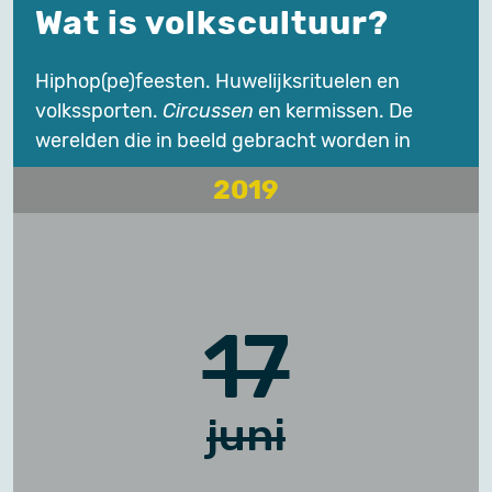
Wat is volkscultuur?
Hiphop(pe)feesten. Huwelijksrituelen en
volkssporten.
Circussen
en kermissen. De
werelden die in beeld gebracht worden in
2019
17
juni