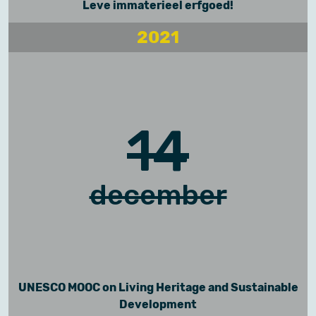
Leve immaterieel erfgoed!
2021
14
december
UNESCO MOOC on Living Heritage and Sustainable
Development