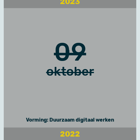
2023
09
oktober
Vorming: Duurzaam digitaal werken
2022