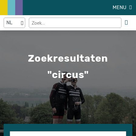
MENU
Zoekresultaten
"circus"