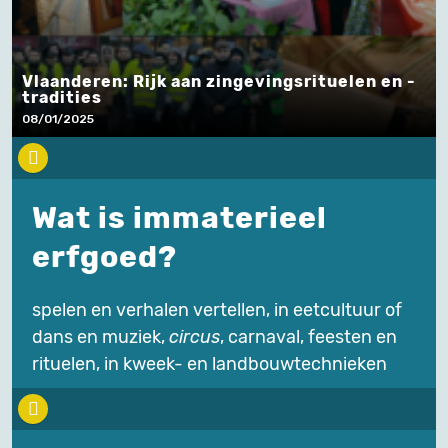
Vlaanderen: Rijk aan zingevingsrituelen en -
tradities
08/01/2025
Wat is immaterieel
erfgoed?
spelen en verhalen vertellen, in eetcultuur of
dans en muziek,
circus
, carnaval, feesten en
rituelen, in kweek- en landbouwtechnieken