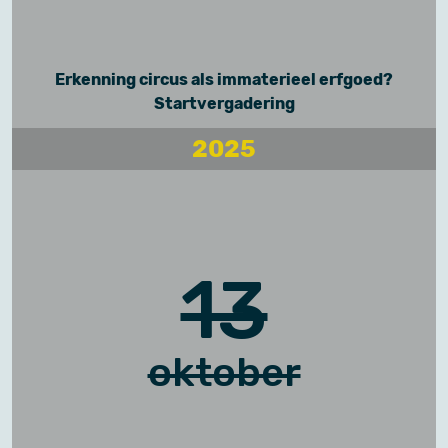
Erkenning circus als immaterieel erfgoed?
Startvergadering
2025
13
oktober