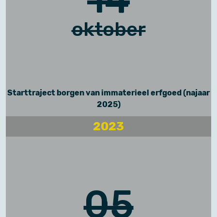
oktober
Starttraject borgen van immaterieel erfgoed (najaar
2025)
2023
05