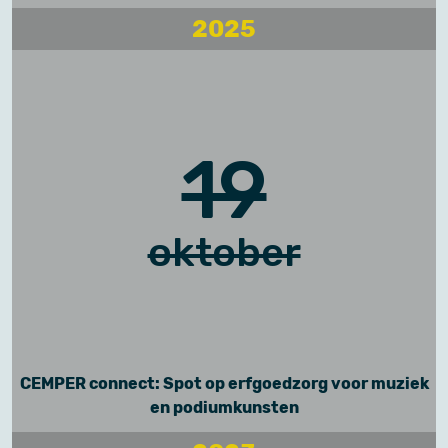
2025
19
oktober
CEMPER connect: Spot op erfgoedzorg voor muziek
en podiumkunsten