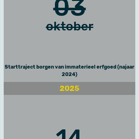
03
oktober
Starttraject borgen van immaterieel erfgoed (najaar
2024)
2025
14