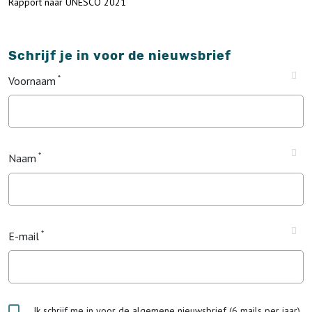
Rapport naar UNESCO 2021
Schrijf je in voor de nieuwsbrief
Voornaam
Naam
E-mail
Ik schrijf me in voor de algemene nieuwsbrief (6 mails per jaar)