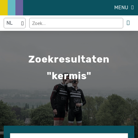
MENU
Zoekresultaten
"kermis"