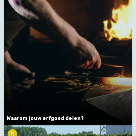
Waarom jouw erfgoed delen?