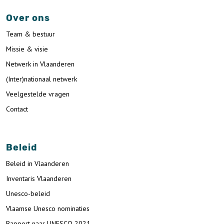
Over ons
Team & bestuur
Missie & visie
Netwerk in Vlaanderen
(Inter)nationaal netwerk
Veelgestelde vragen
Contact
Beleid
Beleid in Vlaanderen
Inventaris Vlaanderen
Unesco-beleid
Vlaamse Unesco nominaties
Rapport naar UNESCO 2021