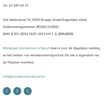
Tel. 02 899 84 33
Sint-Jakobsstraat 36, 8000 Brugge (maatschappelijke zetel)
Ondernemingsnummer
: BE0862418882
IBAN & BIC:
BE04 3800 1834 8431 & BBRUBEBB
Werkplaats immaterieel erfgoed
staat in voor de
dagelijkse werking
en het beheer van immaterieelerfgoed.be.
De site is eigendom van
de Vlaamse overheid.
info@immaterieelerfgoed.be