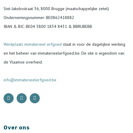
Sint-Jakobsstraat 36, 8000 Brugge (maatschappelijke zetel)
Ondernemingsnummer
: BE0862418882
IBAN & BIC:
BE04 3800 1834 8431 & BBRUBEBB
Werkplaats immaterieel erfgoed
staat in voor de
dagelijkse werking
en het beheer van immaterieelerfgoed.be.
De site is eigendom van
de Vlaamse overheid.
info@immaterieelerfgoed.be
Over ons