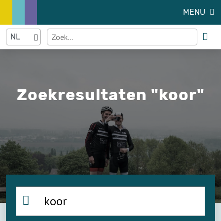
MENU
Zoekresultaten "koor"