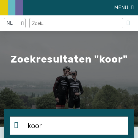
MENU
Zoekresultaten "koor"