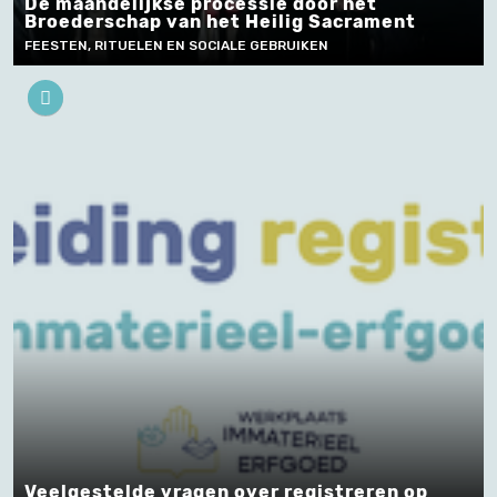
De maandelijkse processie door het
Broederschap van het Heilig Sacrament
FEESTEN, RITUELEN EN SOCIALE GEBRUIKEN
Veelgestelde vragen over registreren op