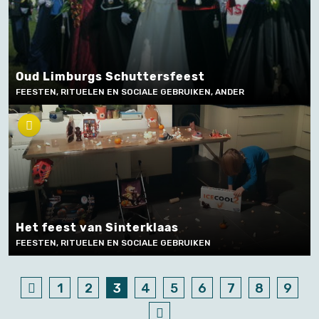
Oud Limburgs Schuttersfeest
FEESTEN, RITUELEN EN SOCIALE GEBRUIKEN, ANDER
Het feest van Sinterklaas
FEESTEN, RITUELEN EN SOCIALE GEBRUIKEN
1
2
3
4
5
6
7
8
9