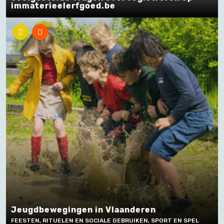
immaterieelerfgoed.be
Jeugdbewegingen in Vlaanderen
FEESTEN, RITUELEN EN SOCIALE GEBRUIKEN, SPORT EN SPEL