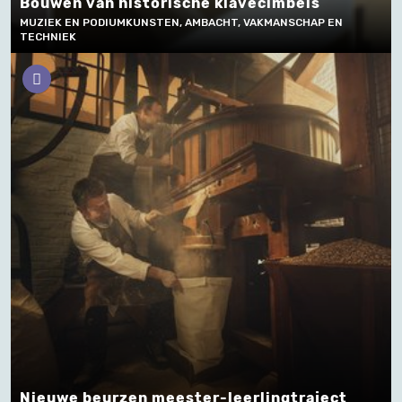
Bouwen van historische klavecimbels
MUZIEK EN PODIUMKUNSTEN, AMBACHT, VAKMANSCHAP EN
TECHNIEK
Nieuwe beurzen meester-leerlingtraject