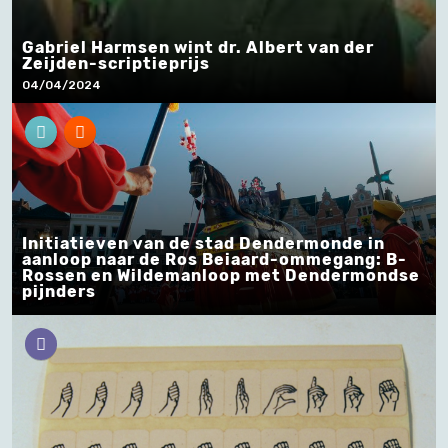
Gabriel Harmsen wint dr. Albert van der
Zeijden-scriptieprijs
04/04/2024
Initiatieven van de stad Dendermonde in
aanloop naar de Ros Beiaard-ommegang: B-
Rossen en Wildemanloop met Dendermondse
pijnders