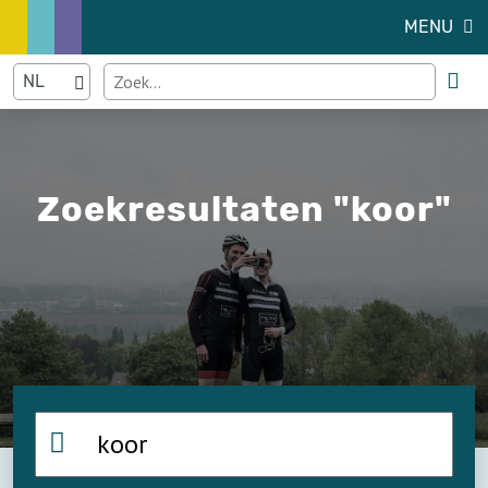
MENU
Zoekresultaten "koor"