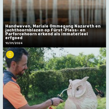
Handweven, Mariale Ommegang Nazareth en
jachthoornblazen op Fürst-Pless- en
Parforcehoorn erkend als immaterieel
erfgoed
10/01/2024