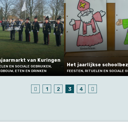
njaarmarkt van Kuringen
Het jaarlijkse schoolbe
ELEN EN SOCIALE GEBRUIKEN,
NDBOUW, ETEN EN DRINKEN
FEESTEN, RITUELEN EN SOCIALE 
1
2
3
4