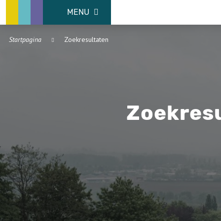
MENU
Startpagina
Zoekresultaten
Zoekres