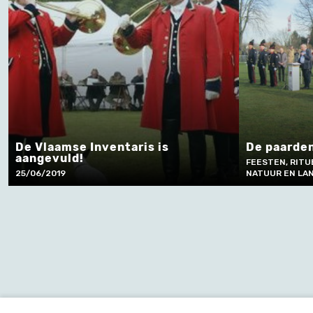
De Vlaamse Inventaris is
De paarde
aangevuld!
FEESTEN, RITU
25/06/2019
NATUUR EN LA