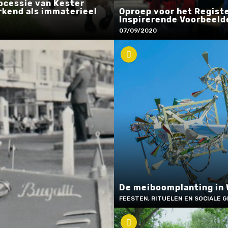
ocessie van Kester
erkend als immaterieel
Oproep voor het Regist
Inspirerende Voorbeeld
07/09/2020
De meiboomplanting in 
FEESTEN, RITUELEN EN SOCIALE 