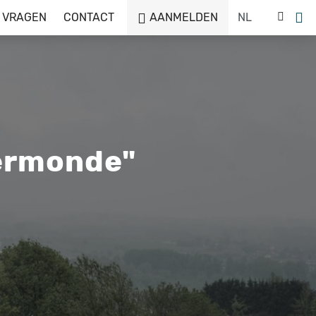
 VRAGEN
CONTACT
AANMELDEN
ermonde"