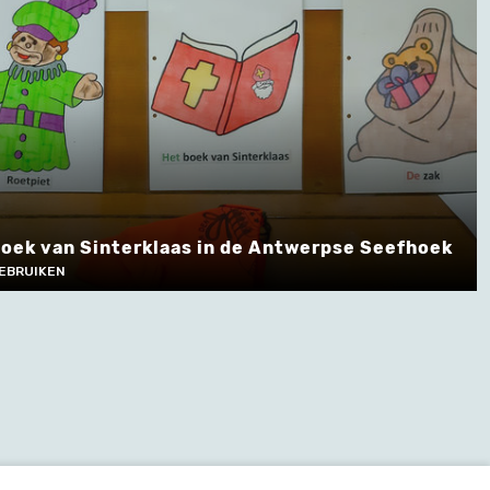
zoek van Sinterklaas in de Antwerpse Seefhoek
GEBRUIKEN