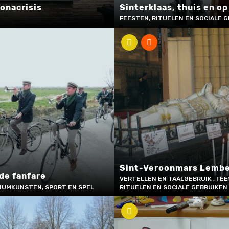
ronacrisis
Sinterklaas, thuis en op
FEESTEN, RITUELEN EN SOCIALE 
Sint-Veroonmars Lemb
de fanfare
VERTELLEN EN TAALGEBRUIK , FEE
IUMKUNSTEN, SPORT EN SPEL
RITUELEN EN SOCIALE GEBRUIKEN