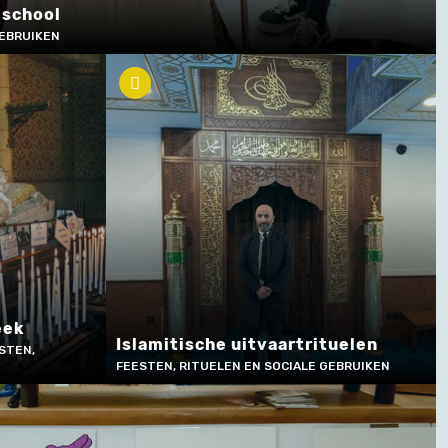
 school
GEBRUIKEN
eek
Islamitische uitvaartrituelen
STEN,
FEESTEN, RITUELEN EN SOCIALE GEBRUIKEN