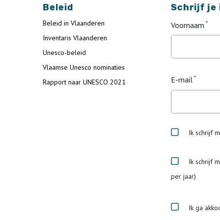
Beleid
Schrijf je
Beleid in Vlaanderen
Voornaam
Inventaris Vlaanderen
Unesco-beleid
Vlaamse Unesco nominaties
E-mail
Rapport naar UNESCO 2021
Ik schrijf 
Ik schrijf 
per jaar)
Ik ga akko