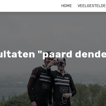
HOME
VEELGESTELDE
ultaten "paard dend