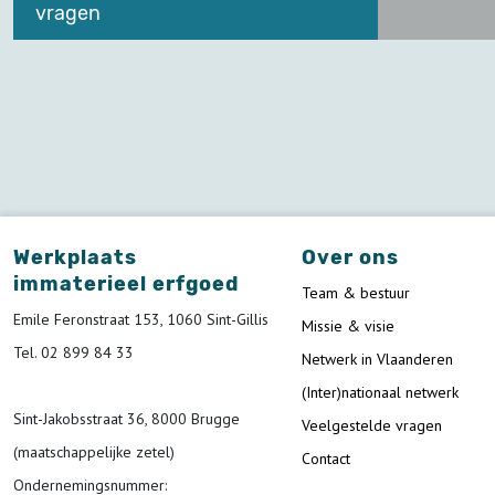
vragen
Werkplaats
Over ons
immaterieel erfgoed
Team & bestuur
Emile Feronstraat 153, 1060 Sint-Gillis
Missie & visie
Tel. 02 899 84 33
Netwerk in Vlaanderen
(Inter)nationaal netwerk
Sint-Jakobsstraat 36, 8000 Brugge
Veelgestelde vragen
(maatschappelijke zetel)
Contact
Ondernemingsnummer
: