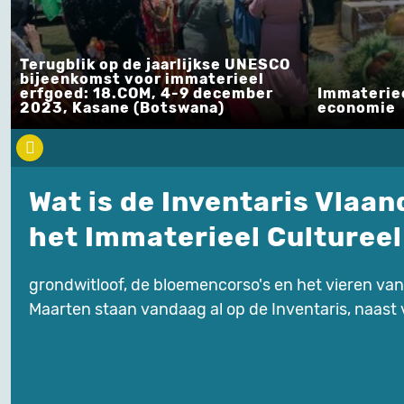
Terugblik op de jaarlijkse UNESCO
bijeenkomst voor immaterieel
erfgoed: 18.COM, 4-9 december
Immateriee
2023, Kasane (Botswana)
economie
Wat is de Inventaris Vlaa
het Immaterieel Culturee
grondwitloof, de bloemencorso's en het vieren van
Maarten staan vandaag al op de Inventaris, naast