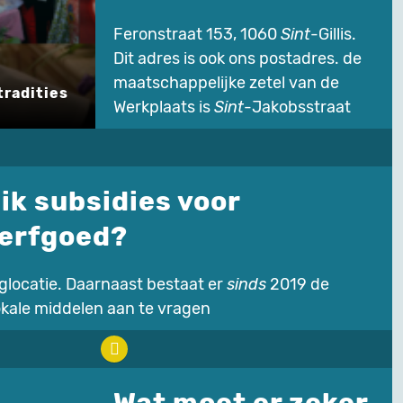
Feronstraat 153, 1060
Sint
-Gillis.
Dit adres is ook ons postadres. de
maatschappelijke zetel van de
tradities
Werkplaats is
Sint
-Jakobsstraat
ik subsidies voor
 erfgoed?
glocatie. Daarnaast bestaat er
sinds
2019 de
kale middelen aan te vragen