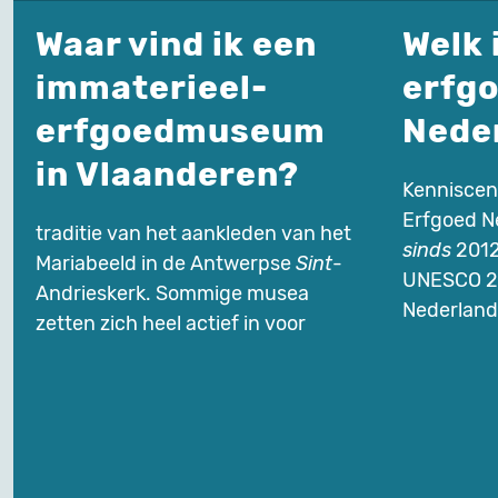
Waar vind ik een
Welk 
immaterieel-
erfgo
erfgoedmuseum
Nede
in Vlaanderen?
Kenniscen
Erfgoed N
traditie van het aankleden van het
sinds
2012
Mariabeeld in de Antwerpse
Sint
-
UNESCO 20
Andrieskerk. Sommige musea
Nederland
zetten zich heel actief in voor