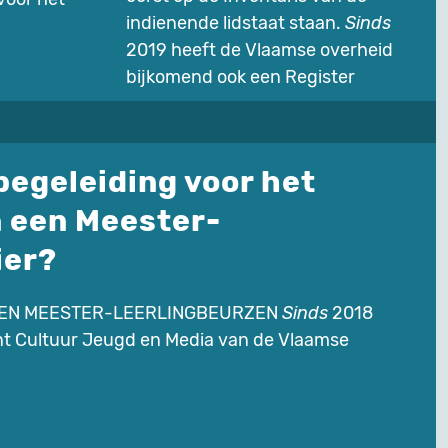
indienende lidstaat staan.
Sinds
2019 heeft de Vlaamse overheid
bijkomend ook een Register
 begeleiding voor het
 een Meester-
ier?
GEN MEESTER-LEERLINGBEURZEN
Sinds
2018
nt Cultuur Jeugd en Media van de Vlaamse