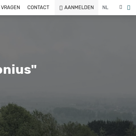
 VRAGEN
CONTACT
AANMELDEN
onius"