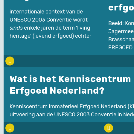
erfg
internationale context van de
UNESCO 2003 Conventie wordt
Beeld: Kon
sinds
enkele jaren de term ‘living
Jagermee
heritage’ (levend erfgoed) echter
Brasschaa
ERFGOED 
Wat is het Kenniscentrum
Erfgoed Nederland?
Kenniscentrum Immaterieel Erfgoed Nederland (K
uitvoering aan de UNESCO 2003 Conventie in Ned