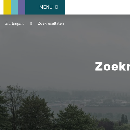
MENU
Startpagina
Zoekresultaten
Zoekr