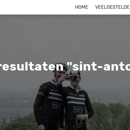
HOME
VEELGESTELDE
esultaten "sint-ant