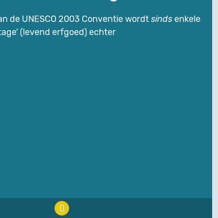
 van de UNESCO 2003 Conventie wordt
sinds
enkele
itage’ (levend erfgoed) echter