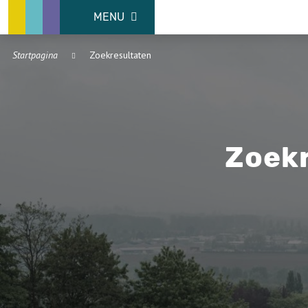
MENU
Startpagina
Zoekresultaten
Zoekr