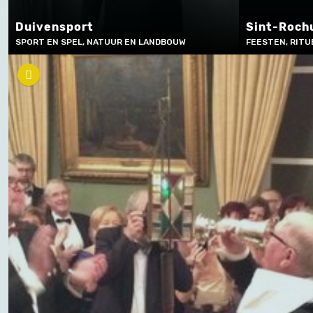
Duivensport
Sint-Roch
SPORT EN SPEL, NATUUR EN LANDBOUW
FEESTEN, RITU