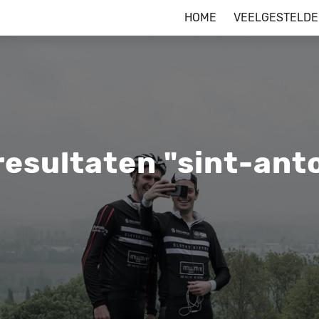
HOME
VEELGESTELDE
esultaten "sint-ant