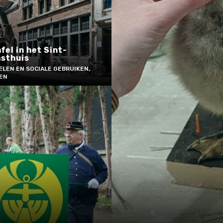
fel in het Sint-
asthuis
ELEN EN SOCIALE GEBRUIKEN,
KEN