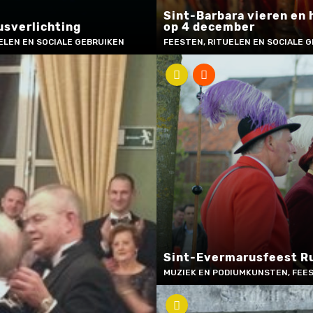
Sint-Barbara vieren en
usverlichting
op 4 december
ELEN EN SOCIALE GEBRUIKEN
FEESTEN, RITUELEN EN SOCIALE 
Sint-Evermarusfeest R
MUZIEK EN PODIUMKUNSTEN, FEES