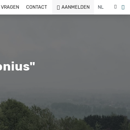
 VRAGEN
CONTACT
AANMELDEN
onius"