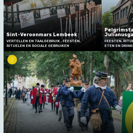
Pelgrimsta
Sint-Veroonmars Lembeek
Julianusg
VERTELLEN EN TAALGEBRUIK , FEESTEN,
FEESTEN, RITU
RITUELEN EN SOCIALE GEBRUIKEN
ETEN EN DRIN