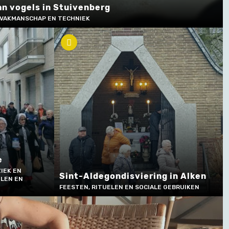
an vogels in Stuivenberg
 VAKMANSCHAP EN TECHNIEK
e
IEK EN
Sint-Aldegondisviering in Alken
ELEN EN
FEESTEN, RITUELEN EN SOCIALE GEBRUIKEN