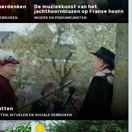
 herdenken
De muziekkunst van het
jachthoornblazen op Franse hoorn
GEBRUIKEN
MUZIEK EN PODIUMKUNSTEN
utten
TEN, RITUELEN EN SOCIALE GEBRUIKEN