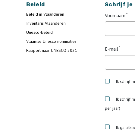
Beleid
Schrijf je
Beleid in Vlaanderen
Voornaam
Inventaris Vlaanderen
Unesco-beleid
Vlaamse Unesco nominaties
E-mail
Rapport naar UNESCO 2021
Ik schrijf 
Ik schrijf 
per jaar)
Ik ga akko