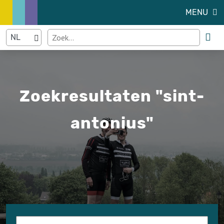
MENU
Zoekresultaten "sint-
antonius"