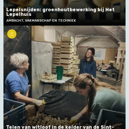
Lepelsnijden: groenhoutbewerking bij Het
Lepelhuis
AMBACHT, VAKMANSCHAP EN TECHNIEK
Telen van witloof in de kelder van de Sint-