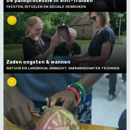
De palmprocessie in Sint-Truiden
FEESTEN, RITUELEN EN SOCIALE GEBRUIKEN
Zaden oogsten & wannen
NATUUR EN LANDBOUW, AMBACHT, VAKMANSCHAP EN TECHNIEK