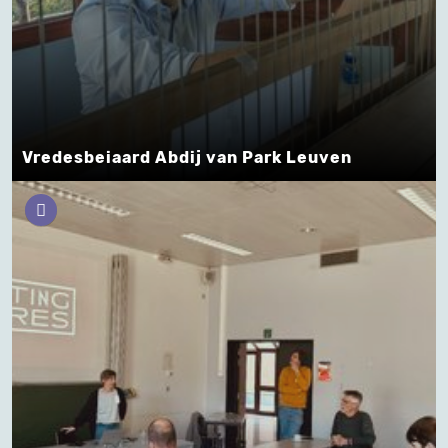
Vredesbeiaard Abdij van Park Leuven