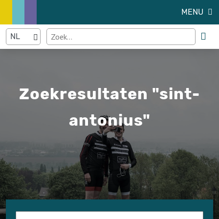
MENU
Zoekresultaten "sint-
antonius"