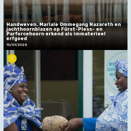
Handweven, Mariale Ommegang Nazareth en
jachthoornblazen op Fürst-Pless- en
Parforcehoorn erkend als immaterieel
erfgoed
10/01/2024