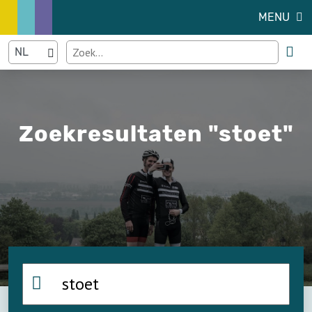
MENU
Zoekresultaten "stoet"