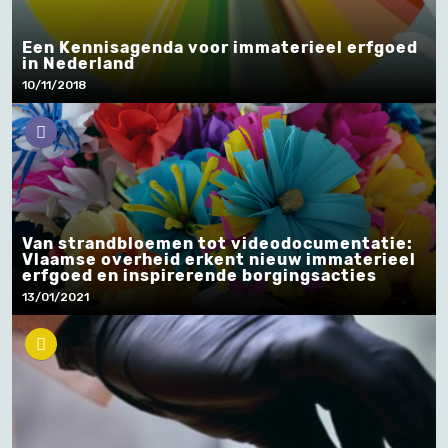
Een Kennisagenda voor immaterieel erfgoed
in Nederland
10/11/2018
Van strandbloemen tot videodocumentatie:
Vlaamse overheid erkent nieuw immaterieel
erfgoed en inspirerende borgingsacties
13/01/2021