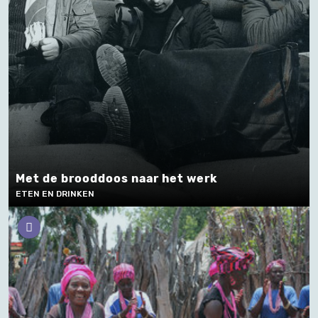
Met de brooddoos naar het werk
ETEN EN DRINKEN