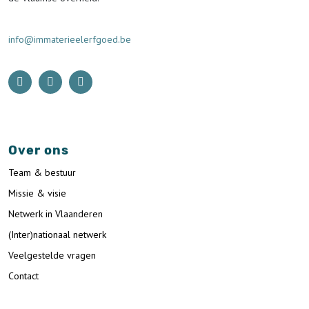
info@immaterieelerfgoed.be
Over ons
Team & bestuur
Missie & visie
Netwerk in Vlaanderen
(Inter)nationaal netwerk
Veelgestelde vragen
Contact