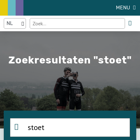
MENU
Zoekresultaten "stoet"