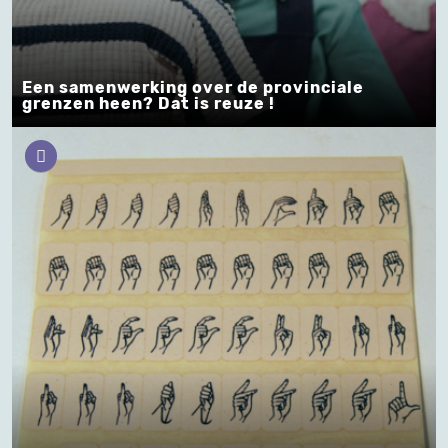
Een samenwerking over de provinciale
grenzen heen? Dat is reuze !