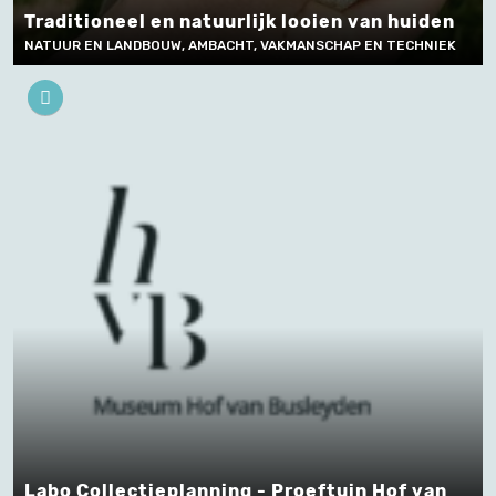
Traditioneel en natuurlijk looien van huiden
NATUUR EN LANDBOUW, AMBACHT, VAKMANSCHAP EN TECHNIEK
Labo Collectieplanning - Proeftuin Hof van