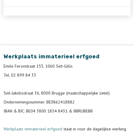
Werkplaats immaterieel erfgoed
Emile Feronstraat 153, 1060 Sint-Gillis
Tel. 02 899 84 33
Sint-Jakobsstraat 36, 8000 Brugge (maatschappelijke zetel)
Ondernemingsnummer
: BE0862418882
IBAN & BIC:
BE04 3800 1834 8431 & BBRUBEBB
Werkplaats immaterieel erfgoed
staat in voor de
dagelijkse werking