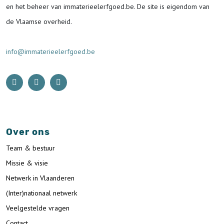
en het beheer van immaterieelerfgoed.be.
De site is eigendom van
de Vlaamse overheid.
info@immaterieelerfgoed.be
Over ons
Team & bestuur
Missie & visie
Netwerk in Vlaanderen
(Inter)nationaal netwerk
Veelgestelde vragen
Contact