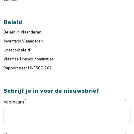
Beleid
Beleid in Vlaanderen
Inventaris Vlaanderen
Unesco-beleid
Vlaamse Unesco nominaties
Rapport naar UNESCO 2021
Schrijf je in voor de nieuwsbrief
Voornaam