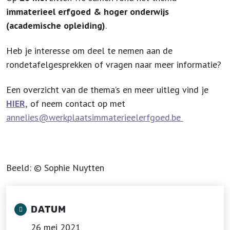
immaterieel erfgoed & hoger onderwijs
(academische opleiding)
.
Heb je interesse om deel te nemen aan de
rondetafelgesprekken of vragen naar meer informatie?
Een overzicht van de thema’s en meer uitleg vind je
HIER,
of neem contact op met
annelies@werkplaatsimmaterieelerfgoed.be
Beeld: © Sophie Nuytten
DATUM
26 mei 2021