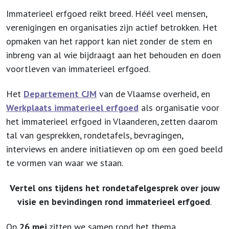
Immaterieel erfgoed reikt breed. Héél veel mensen,
verenigingen en organisaties zijn actief betrokken. Het
opmaken van het rapport kan niet zonder de stem en
inbreng van al wie bijdraagt aan het behouden en doen
voortleven van immaterieel erfgoed.
Het
Departement CJM
van de Vlaamse overheid, en
Werkplaats immaterieel erfgoed
als organisatie voor
het immaterieel erfgoed in Vlaanderen, zetten daarom
tal van gesprekken, rondetafels, bevragingen,
interviews en andere initiatieven op om een goed beeld
te vormen van waar we staan.
Vertel ons tijdens het rondetafelgesprek over jouw
visie en bevindingen rond immaterieel erfgoed
.
Op
26 mei
zitten we samen rond het thema