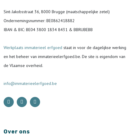
Sint-Jakobsstraat 36, 8000 Brugge (maatschappelijke zetel)
Ondernemingsnummer
: BE0862418882
IBAN & BIC:
BE04 3800 1834 8431 & BBRUBEBB
Werkplaats immaterieel erfgoed
staat in voor de
dagelijkse werking
en het beheer van immaterieelerfgoed.be.
De site is eigendom van
de Vlaamse overheid.
info@immaterieelerfgoed.be
Over ons