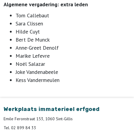
Algemene vergadering: extra leden
Tom Callebaut
Sara Clissen
Hilde Cuyt
Bert De Munck
Anne-Greet Denolf
Marike Lefevre
Noël Salazar
Joke Vandenabeele
Kess Vandermeulen
Werkplaats immaterieel erfgoed
Emile Feronstraat 153, 1060 Sint-Gillis
Tel. 02 899 84 33