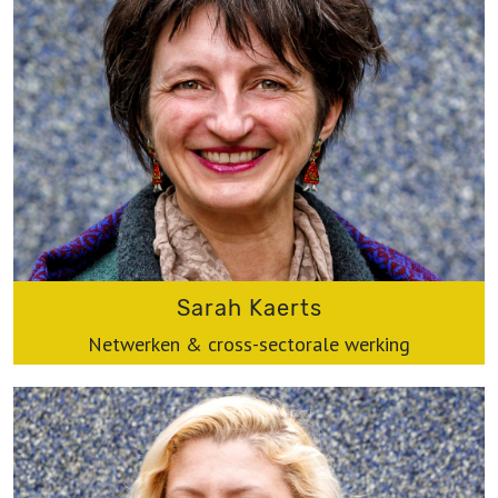
Sarah Kaerts
Netwerken & cross-sectorale werking
sarah@werkplaatsimmaterieelerfgoed.be