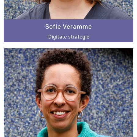
Sofie Veramme
Digitale strategie
sofie@werkplaatsimmaterieelerfgoed.be