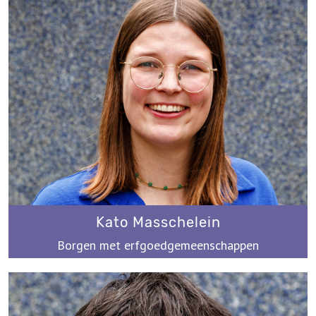
Kato Masschelein
Borgen met erfgoedgemeenschappen
kato@werkplaatsimmaterieelerfgoed.be