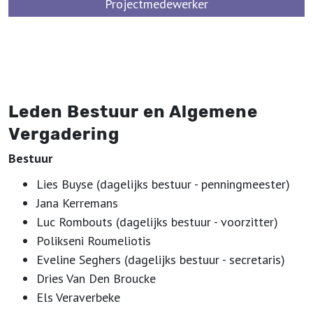
Projectmedewerker
britt@werkplaatsimmaterieelerfgoed.be
Leden Bestuur en Algemene
Vergadering
Bestuur
Lies Buyse (dagelijks bestuur - penningmeester)
Jana Kerremans
Luc Rombouts (dagelijks bestuur - voorzitter)
Polikseni Roumeliotis
Eveline Seghers (dagelijks bestuur - secretaris)
Dries Van Den Broucke
Els Veraverbeke