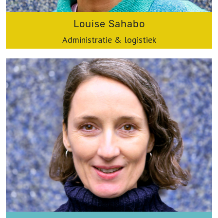
Louise Sahabo
Administratie & logistiek
louise@werkplaatsimmaterieelerfgoed.be