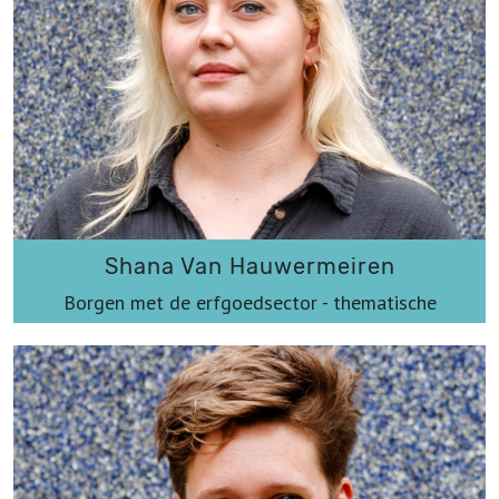
Shana Van Hauwermeiren
Borgen met de erfgoedsector - thematische
erfgoedwerking
Shana@werkplaatsimmaterieelerfgoed.be