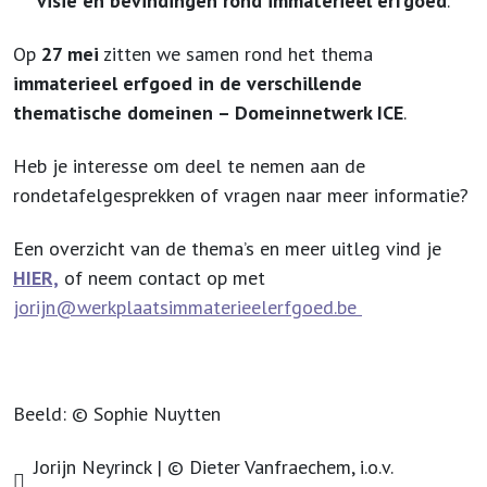
visie en bevindingen rond immaterieel erfgoed
.
Op
27 mei
zitten we samen rond het thema
immaterieel erfgoed in de verschillende
thematische domeinen – Domeinnetwerk ICE
.
Heb je interesse om deel te nemen aan de
rondetafelgesprekken of vragen naar meer informatie?
Een overzicht van de thema’s en meer uitleg vind je
HIER,
of neem contact op met
jorijn@werkplaatsimmaterieelerfgoed.be
Beeld: © Sophie Nuytten
Jorijn Neyrinck | © Dieter Vanfraechem, i.o.v.