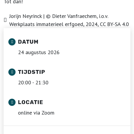
Tot dan!
Jorijn Neyrinck | © Dieter Vanfraechem, i.o.v.
Werkplaats immaterieel erfgoed, 2024, CC BY-SA 4.0
DATUM
24 augustus 2026
TIJDSTIP
20:00 - 21:30
LOCATIE
online via Zoom