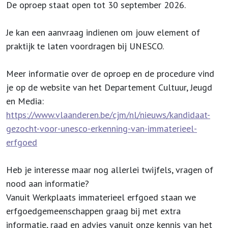
De oproep staat open tot 30 september 2026.
Je kan een aanvraag indienen om jouw element of
praktijk te laten voordragen bij UNESCO.
Meer informatie over de oproep en de procedure vind
je op de website van het Departement Cultuur, Jeugd
en Media:
https://www.vlaanderen.be/cjm/nl/nieuws/kandidaat-
gezocht-voor-unesco-erkenning-van-immaterieel-
erfgoed
Heb je interesse maar nog allerlei twijfels, vragen of
nood aan informatie?
Vanuit Werkplaats immaterieel erfgoed staan we
erfgoedgemeenschappen graag bij met extra
informatie, raad en advies vanuit onze kennis van het