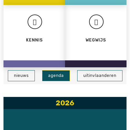
KENNIS
WEGWIJS
nieuws
agenda
uitinvlaanderen
2026