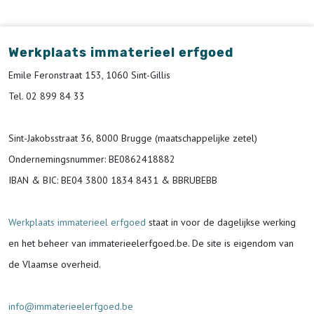
Werkplaats immaterieel erfgoed
Emile Feronstraat 153, 1060 Sint-Gillis
Tel. 02 899 84 33
Sint-Jakobsstraat 36, 8000 Brugge (maatschappelijke zetel)
Ondernemingsnummer
: BE0862418882
IBAN & BIC:
BE04 3800 1834 8431 & BBRUBEBB
Werkplaats immaterieel erfgoed
staat in voor de
dagelijkse werking
en het beheer van immaterieelerfgoed.be.
De site is eigendom van
de Vlaamse overheid.
info@immaterieelerfgoed.be