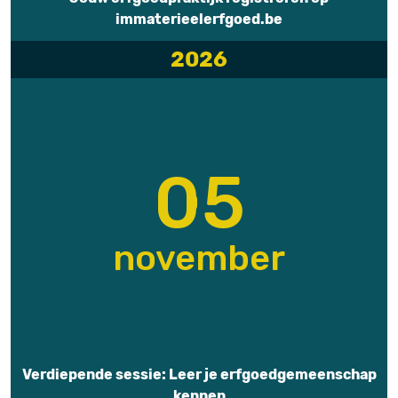
immaterieelerfgoed.be
2026
05
november
Verdiepende sessie: Leer je erfgoedgemeenschap
kennen