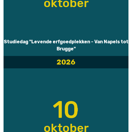
oktober
Studiedag "Levende erfgoedplekken - Van Napels tot
Brugge"
2026
10
oktober