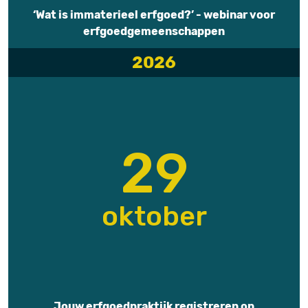
‘Wat is immaterieel erfgoed?’ - webinar voor
erfgoedgemeenschappen
2026
29
oktober
Jouw erfgoedpraktijk registreren op