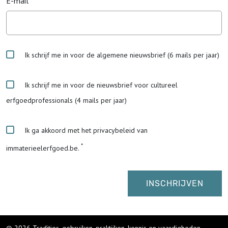
E-mail
Ik schrijf me in voor de algemene nieuwsbrief (6 mails per jaar)
Ik schrijf me in voor de nieuwsbrief voor cultureel
erfgoedprofessionals (4 mails per jaar)
Ik ga akkoord met het privacybeleid van
immaterieelerfgoed.be.
© 2026 Tradities, gebruiken, praktijken, kennis en vaardigheden
-