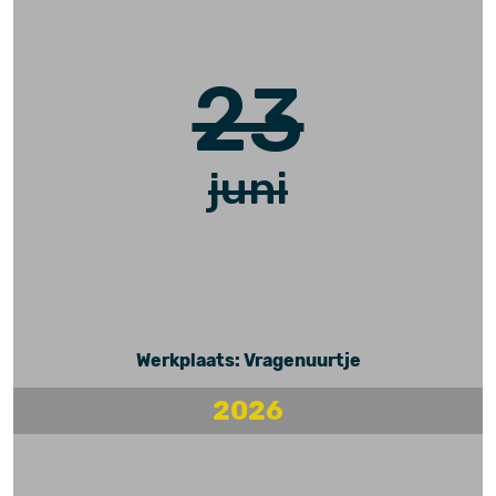
23
juni
Werkplaats: Vragenuurtje
2026