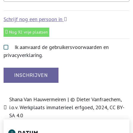
Schrijf nog een persoon in
Nog 92 vrije plaatsen
Ik aanvaard de gebruikersvoorwaarden en
privacyverklaring.
Shana Van Hauwermeiren | © Dieter Vanfraechem,
i.o.v. Werkplaats immaterieel erfgoed, 2024, CC BY-
SA 4.0