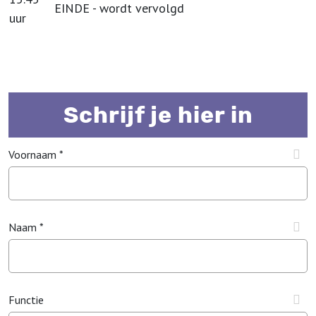
EINDE - wordt vervolgd
uur
Schrijf je hier in
Voornaam *
Naam *
Functie