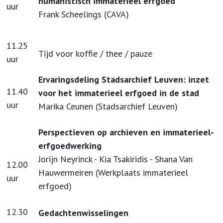
humanistisch immaterieel erfgoed
uur
Frank Scheelings (CAVA)
11.25
Tijd voor koffie / thee / pauze
uur
Ervaringsdeling Stadsarchief Leuven: inzet
11.40
voor het immaterieel erfgoed in de stad
uur
Marika Ceunen (Stadsarchief Leuven)
Perspectieven op archieven en immaterieel-
erfgoedwerking
Jorijn Neyrinck - Kia Tsakiridis - Shana Van
12.00
Hauwermeiren (Werkplaats immaterieel
uur
erfgoed)
12.30
Gedachtenwisselingen