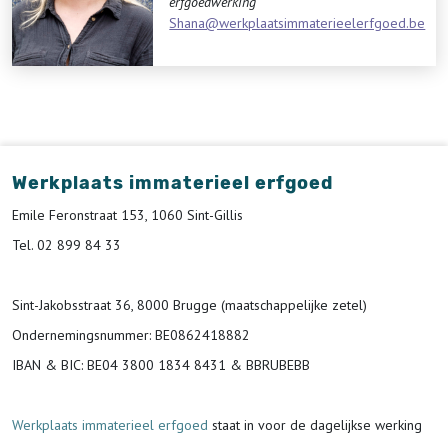
erfgoedwerking
Shana@werkplaatsimmaterieelerfgoed.be
Werkplaats immaterieel erfgoed
Emile Feronstraat 153, 1060 Sint-Gillis
Tel. 02 899 84 33
Sint-Jakobsstraat 36, 8000 Brugge (maatschappelijke zetel)
Ondernemingsnummer
: BE0862418882
IBAN & BIC:
BE04 3800 1834 8431 & BBRUBEBB
Werkplaats immaterieel erfgoed
staat in voor de
dagelijkse werking