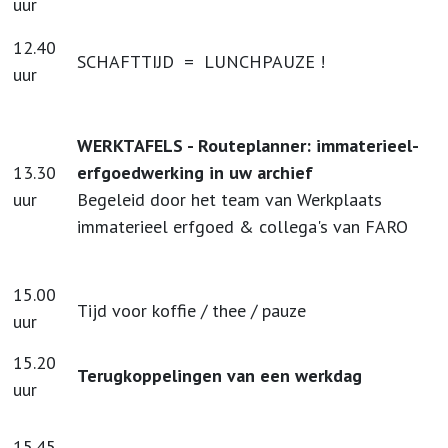
uur
12.40
SCHAFTTIJD = LUNCHPAUZE !
uur
WERKTAFELS - Routeplanner: immaterieel-
13.30
erfgoedwerking in uw archief
uur
Begeleid door het team van Werkplaats
immaterieel erfgoed & collega's van FARO
15.00
Tijd voor koffie / thee / pauze
uur
15.20
Terugkoppelingen van een werkdag
uur
15.45