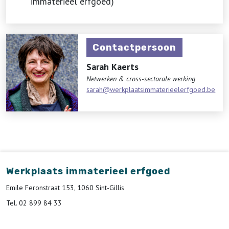
immaterieel erfgoed)
Contactpersoon
Sarah Kaerts
Netwerken & cross-sectorale werking
sarah@werkplaatsimmaterieelerfgoed.be
Werkplaats immaterieel erfgoed
Emile Feronstraat 153, 1060 Sint-Gillis
Tel. 02 899 84 33