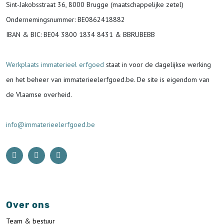
Sint-Jakobsstraat 36, 8000 Brugge (maatschappelijke zetel)
Ondernemingsnummer
: BE0862418882
IBAN & BIC:
BE04 3800 1834 8431 & BBRUBEBB
Werkplaats immaterieel erfgoed
staat in voor de
dagelijkse werking
en het beheer van immaterieelerfgoed.be.
De site is eigendom van
de Vlaamse overheid.
info@immaterieelerfgoed.be
Over ons
Team & bestuur