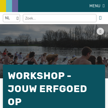
MENU
WORKSHOP -
JOUW ERFGOED
OP