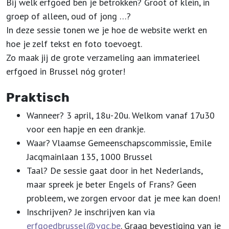
Bij welk erfgoed ben je betrokken? Groot of klein, in
groep of alleen, oud of jong …?
In deze sessie tonen we je hoe de website werkt en
hoe je zelf tekst en foto toevoegt.
Zo maak jij de grote verzameling aan immaterieel
erfgoed in Brussel nóg groter!
Praktisch
Wanneer? 3 april, 18u-20u. Welkom vanaf 17u30
voor een hapje en een drankje.
Waar? Vlaamse Gemeenschapscommissie, Emile
Jacqmainlaan 135, 1000 Brussel
Taal? De sessie gaat door in het Nederlands,
maar spreek je beter Engels of Frans? Geen
probleem, we zorgen ervoor dat je mee kan doen!
Inschrijven? Je inschrijven kan via
erfgoedbrussel@vgc.be
. Graag bevestiging van je