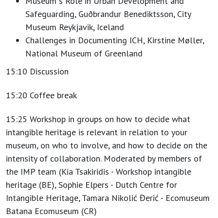
Museum´s Role in Urban Development and
Safeguarding, Guðbrandur Benediktsson, City
Museum Reykjavik, Iceland
Challenges in Documenting ICH, Kirstine Møller,
National Museum of Greenland
15:10 Discussion
15:20 Coffee break
15:25 Workshop in groups on how to decide what
intangible heritage is relevant in relation to your
museum, on who to involve, and how to decide on the
intensity of collaboration. Moderated by members of
the IMP team (Kia Tsakiridis - Workshop intangible
heritage (BE), Sophie Elpers - Dutch Centre for
Intangible Heritage, Tamara Nikolić Đerić - Ecomuseum
Batana Ecomuseum (CR)