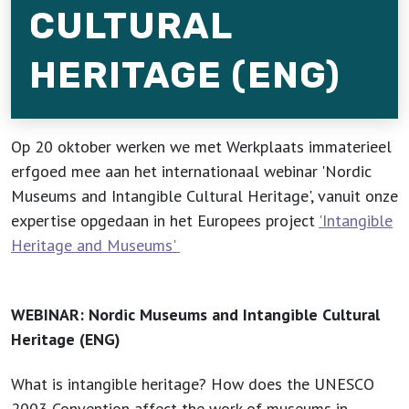
CULTURAL
HERITAGE (ENG)
Op 20 oktober werken we met Werkplaats immaterieel
erfgoed mee aan het internationaal webinar 'Nordic
Museums and Intangible Cultural Heritage', vanuit onze
expertise opgedaan in het Europees project
'Intangible
Heritage and Museums'
WEBINAR: Nordic Museums and Intangible Cultural
Heritage (ENG)
What is intangible heritage? How does the UNESCO
2003 Convention affect the work of museums in