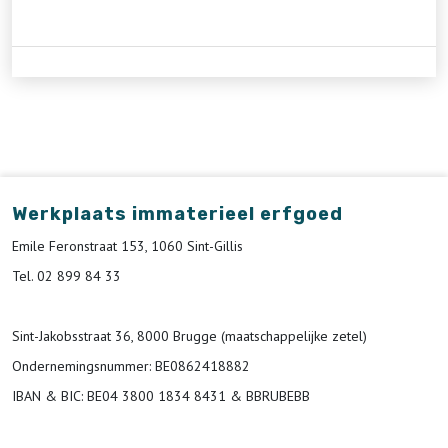
Werkplaats immaterieel erfgoed
Emile Feronstraat 153, 1060 Sint-Gillis
Tel. 02 899 84 33
Sint-Jakobsstraat 36, 8000 Brugge (maatschappelijke zetel)
Ondernemingsnummer
: BE0862418882
IBAN & BIC:
BE04 3800 1834 8431 & BBRUBEBB