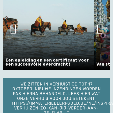
Een opleiding en een certificaat voor
een succesvolle overdracht !
Van sto
WE ZITTEN IN VERHUISTIJD TOT 17
OKTOBER. NIEUWE INZENDINGEN WORDEN
PAS HIERNA BEHANDELD. LEES HIER WAT
ONZE VERHUIS VOOR JOU BETEKENT:
HTTPS://IMMATERIEELERFGOED.BE/NL/INSPIRA
VERHUIZEN-ZO-KAN-JIJ-VERDER-AAN-
DE-SLAG