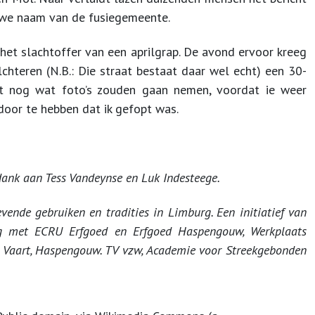
uwe naam van de fusiegemeente.
 het slachtoffer van een aprilgrap. De avond ervoor kreeg
lchteren (N.B.: Die straat bestaat daar wel echt) een 30-
st nog wat foto’s zouden gaan nemen, voordat ie weer
door te hebben dat ik gefopt was.
dank aan Tess Vandeynse en Luk Indesteege.
vende gebruiken en tradities in Limburg. Een initiatief van
g met ECRU Erfgoed en Erfgoed Haspengouw, Werkplaats
 Vaart, Haspengouw. TV vzw, Academie voor Streekgebonden