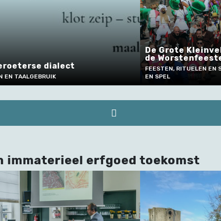
De Grote Kleinvelokeskoers tijdens
de Worstenfeesten in Vlimmeren
FEESTEN, RITUELEN EN SOCIALE GEBRUIKEN, SPORT
EN SPEL
n immaterieel erfgoed toekomst