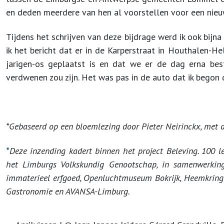
en deden meerdere van hen al voorstellen voor een nie
Tijdens het schrijven van deze bijdrage werd ik ook bijna
ik het bericht dat er in de Karperstraat in Houthalen-He
jarigen-os geplaatst is en dat we er de dag erna be
verdwenen zou zijn. Het was pas in de auto dat ik begon 
*Gebaseerd op een bloemlezing door Pieter Neirinckx, met 
*
Deze inzending kadert binnen het project Beleving. 100 le
het Limburgs Volkskundig Genootschap, in samenwerkin
immaterieel erfgoed, Openluchtmuseum Bokrijk, Heemkring
Gastronomie en AVANSA-Limburg.