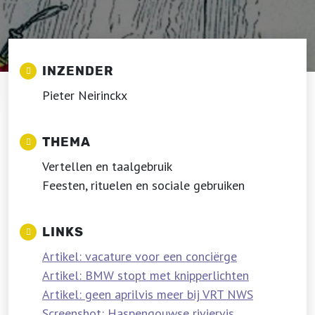
INZENDER
Pieter Neirinckx
THEMA
Vertellen en taalgebruik
Feesten, rituelen en sociale gebruiken
LINKS
Artikel: vacature voor een conciërge
Artikel: BMW stopt met knipperlichten
Artikel: geen aprilvis meer bij VRT NWS
Screenshot: Haspengouwse riviervis