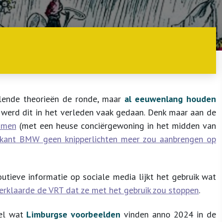
llende theorieën de ronde, maar
al eeuwenlang houden
werd dit in het verleden vaak gedaan. Denk maar aan de
mmen
(met een heuse conciërgewoning in het midden van
ikant BMW geen knipperlichten meer zou aanbrengen op
outieve informatie op sociale media lijkt het gebruik wat
erklaarde de VRT dat ze met het gebruik zou stoppen
.
eel wat
Limburgse voorbeelden
vinden anno 2024 in de