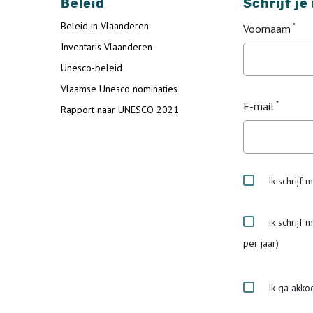
Beleid
Schrijf je
Beleid in Vlaanderen
Voornaam
Inventaris Vlaanderen
Unesco-beleid
Vlaamse Unesco nominaties
E-mail
Rapport naar UNESCO 2021
Ik schrijf 
Ik schrijf 
per jaar)
Ik ga akko