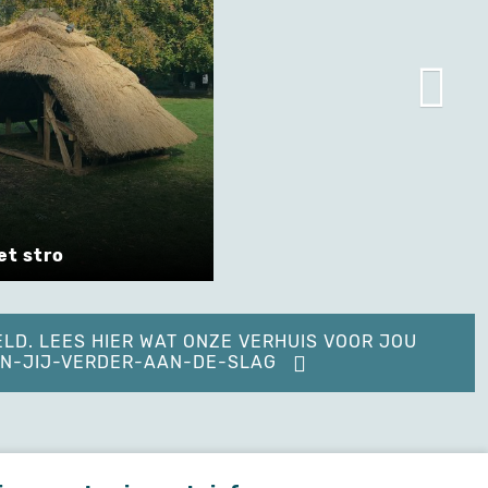
et stro
ELD. LEES HIER WAT ONZE VERHUIS VOOR JOU
KAN-JIJ-VERDER-AAN-DE-SLAG