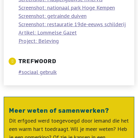
Screenshot: nationaal park Hoge Kempen
Screenshot: getrainde duiven
Screenshot: restauratie 19de-eeuws schilderij
Artikel: Lommelse Gazet
Project: Beleving
TREFWOORD
sociaal gebruik
Meer weten of samenwerken?
Dit erfgoed werd toegevoegd door iemand die het
een warm hart toedraagt. Wil je meer weten? Heb
je een opmerking? Of zie je kansen in een