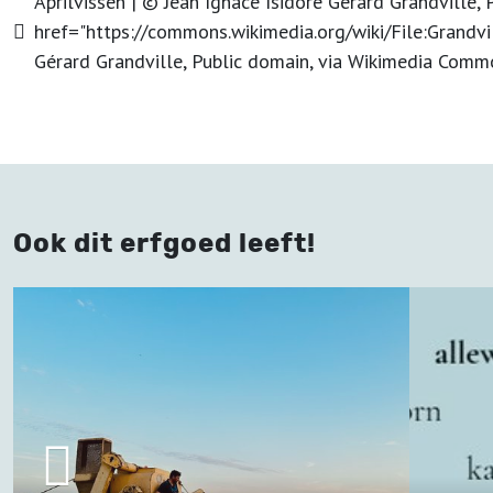
Aprilvissen | © Jean Ignace Isidore Gérard Grandville
href="https://commons.wikimedia.org/wiki/File:Grandvi
Gérard Grandville, Public domain, via Wikimedia Comm
Ook dit erfgoed leeft!