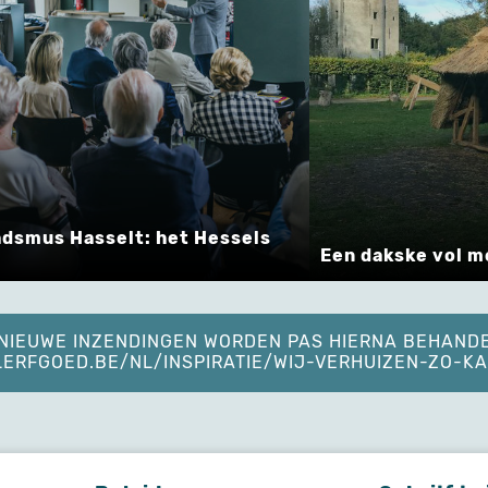
adsmus Hasselt: het Hessels
Een dakske vol m
. NIEUWE INZENDINGEN WORDEN PAS HIERNA BEHAND
ELERFGOED.BE/NL/INSPIRATIE/WIJ-VERHUIZEN-ZO-