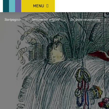
MENU
Startpagina
Immaterieel erfgoed
De grote verzameling