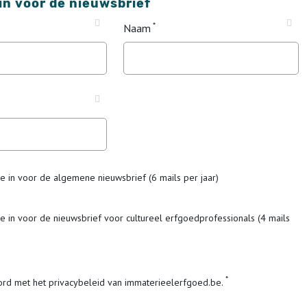
 in voor de nieuwsbrief
Naam
me in voor de algemene nieuwsbrief (6 mails per jaar)
me in voor de nieuwsbrief voor cultureel erfgoedprofessionals (4 mails
ord met het privacybeleid van immaterieelerfgoed.be.