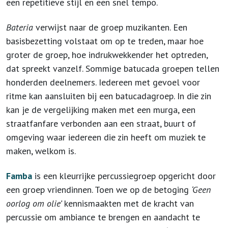
een repetitieve stijl en een snel tempo.
Bateria
verwijst naar de groep muzikanten. Een
basisbezetting volstaat om op te treden, maar hoe
groter de groep, hoe indrukwekkender het optreden,
dat spreekt vanzelf. Sommige batucada groepen tellen
honderden deelnemers. Iedereen met gevoel voor
ritme kan aansluiten bij een batucadagroep. In die zin
kan je de vergelijking maken met een murga, een
straatfanfare verbonden aan een straat, buurt of
omgeving waar iedereen die zin heeft om muziek te
maken, welkom is.
Famba
is een kleurrijke percussiegroep opgericht door
een groep vriendinnen. Toen we op de betoging
‘Geen
oorlog om olie’
kennismaakten met de kracht van
percussie om ambiance te brengen en aandacht te