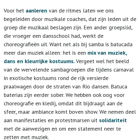
Voor het
aanleren
van de ritmes laten we ons
begeleiden door muzikale coaches, dat zijn leden uit de
groep die muzikaal beslagen zijn. Een ander groepslid,
die vroeger een dansschool had, werkt de
choreografieën uit. Want net als bij samba is batucada
meer dan muziek alleen: het is een
mix van muziek,
dans en kleurrijke kostuums.
Vergeet wel het beeld
van de wervelende sambagroepen die tijdens carnaval
in exotische kostuums rond de rijk versierde
praalwagen door de straten van Rio dansen. Batuca
baterias zijn eerder sober. We hebben ook oog voor
choreografie en kledij, omdat dit bijdraagt aan de
sfeer, maar ambiance komt boven show. We nemen deel
aan manifestaties en protestmarsen uit
solidariteit
met de aanwezigen en om een statement neer te
zetten met muziek.