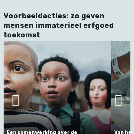
Voorbeeldacties: zo geven
mensen immaterieel erfgoed
toekomst
samenwerking over de
Van het doorg