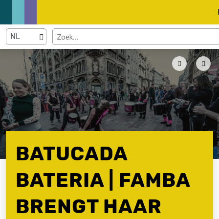
BATUCADA
BATERIA | FAMBA
BRENGT HAAR