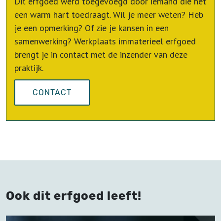
Dit erfgoed werd toegevoegd door iemand die het
een warm hart toedraagt. Wil je meer weten? Heb
je een opmerking? Of zie je kansen in een
samenwerking? Werkplaats immaterieel erfgoed
brengt je in contact met de inzender van deze
praktijk.
CONTACT
Ook dit erfgoed leeft!