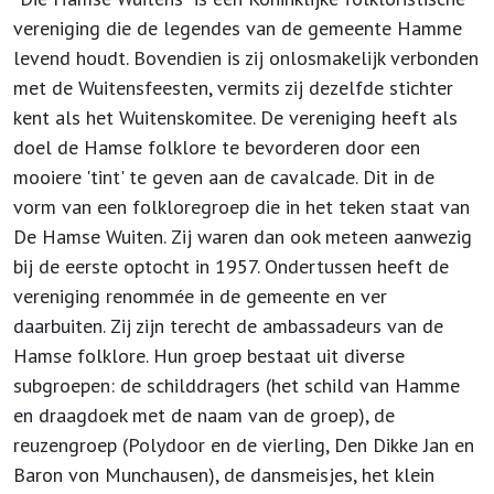
vereniging die de legendes van de gemeente Hamme
levend houdt. Bovendien is zij onlosmakelijk verbonden
met de Wuitensfeesten, vermits zij dezelfde stichter
kent als het Wuitenskomitee. De vereniging heeft als
doel de Hamse folklore te bevorderen door een
mooiere 'tint' te geven aan de cavalcade. Dit in de
vorm van een folkloregroep die in het teken staat van
De Hamse Wuiten. Zij waren dan ook meteen aanwezig
bij de eerste optocht in 1957. Ondertussen heeft de
vereniging renommée in de gemeente en ver
daarbuiten. Zij zijn terecht de ambassadeurs van de
Hamse folklore. Hun groep bestaat uit diverse
subgroepen: de schilddragers (het schild van Hamme
en draagdoek met de naam van de groep), de
reuzengroep (Polydoor en de vierling, Den Dikke Jan en
Baron von Munchausen), de dansmeisjes, het klein