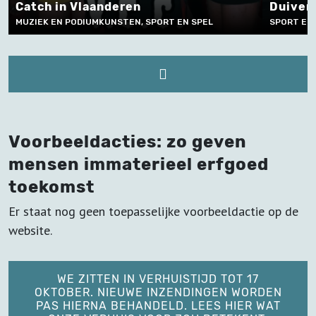
Duivensport in Vlaanderen
T EN SPEL
SPORT EN SPEL
Voorbeeldacties: zo geven
mensen immaterieel erfgoed
toekomst
Er staat nog geen toepasselijke voorbeeldactie op de
website.
WE ZITTEN IN VERHUISTIJD TOT 17
OKTOBER. NIEUWE INZENDINGEN WORDEN
PAS HIERNA BEHANDELD. LEES HIER WAT