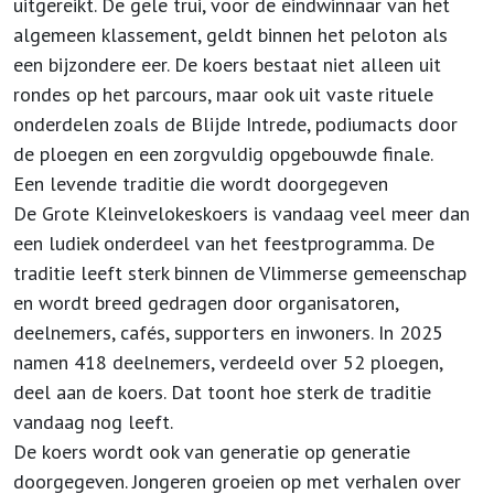
uitgereikt. De gele trui, voor de eindwinnaar van het
algemeen klassement, geldt binnen het peloton als
een bijzondere eer. De koers bestaat niet alleen uit
rondes op het parcours, maar ook uit vaste rituele
onderdelen zoals de Blijde Intrede, podiumacts door
de ploegen en een zorgvuldig opgebouwde finale.
Een levende traditie die wordt doorgegeven
De Grote Kleinvelokeskoers is vandaag veel meer dan
een ludiek onderdeel van het feestprogramma. De
traditie leeft sterk binnen de Vlimmerse gemeenschap
en wordt breed gedragen door organisatoren,
deelnemers, cafés, supporters en inwoners. In 2025
namen 418 deelnemers, verdeeld over 52 ploegen,
deel aan de koers. Dat toont hoe sterk de traditie
vandaag nog leeft.
De koers wordt ook van generatie op generatie
doorgegeven. Jongeren groeien op met verhalen over