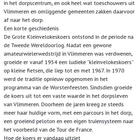
in het dorpscentrum, en ook heel wat toeschouwers uit
Vlimmeren en omliggende gemeenten zakken daarvoor
af naar het dorp.
Een korte geschiedenis
De Grote Kleinvelokeskoers ontstond in de periode na
de Tweede Wereldoorlog. Nadat een gewone
amateurwielerwedstrijd in Vlimmeren was verdwenen,
groeide er vanaf 1954 een ludieke “kleinvelokeskoers”
op kleine fietsen, die liep tot en met 1967. In 1970
werd de traditie opnieuw opgenomen in het
programma van de Worstenfeesten. Sindsdien groeide
de koers uit tot een vaste waarde in het dorpsleven
van Vlimmeren. Doorheen de jaren kreeg ze steeds
meer haar huidige vorm, met een parcours in het dorp,
een groeiend peloton en een eigen truiensysteem naar
het voorbeeld van de Tour de France.
Hoe de koers er vandaag uitziet