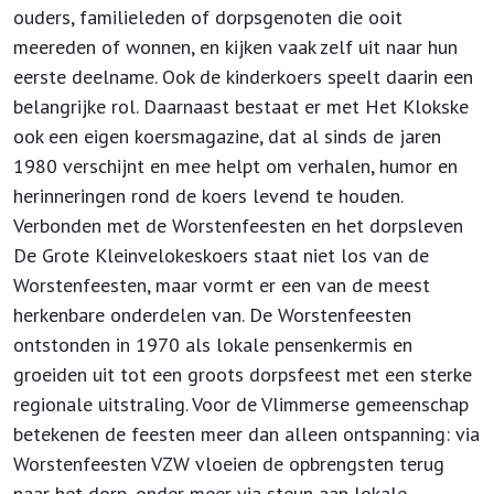
ouders, familieleden of dorpsgenoten die ooit
meereden of wonnen, en kijken vaak zelf uit naar hun
eerste deelname. Ook de kinderkoers speelt daarin een
belangrijke rol. Daarnaast bestaat er met Het Klokske
ook een eigen koersmagazine, dat al sinds de jaren
1980 verschijnt en mee helpt om verhalen, humor en
herinneringen rond de koers levend te houden.
Verbonden met de Worstenfeesten en het dorpsleven
De Grote Kleinvelokeskoers staat niet los van de
Worstenfeesten, maar vormt er een van de meest
herkenbare onderdelen van. De Worstenfeesten
ontstonden in 1970 als lokale pensenkermis en
groeiden uit tot een groots dorpsfeest met een sterke
regionale uitstraling. Voor de Vlimmerse gemeenschap
betekenen de feesten meer dan alleen ontspanning: via
Worstenfeesten VZW vloeien de opbrengsten terug
naar het dorp, onder meer via steun aan lokale