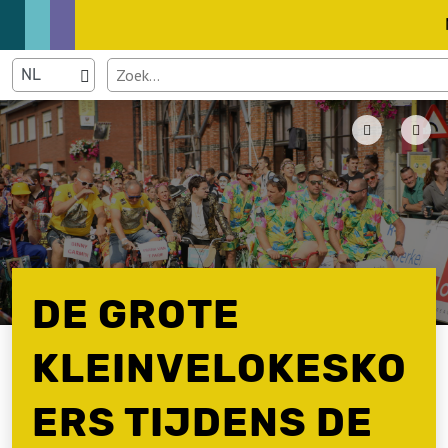
DE GROTE
KLEINVELOKESKO
ERS TIJDENS DE