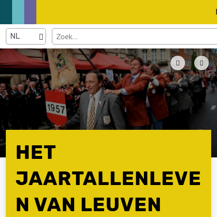
HET
JAARTALLENLEVE
N VAN LEUVEN