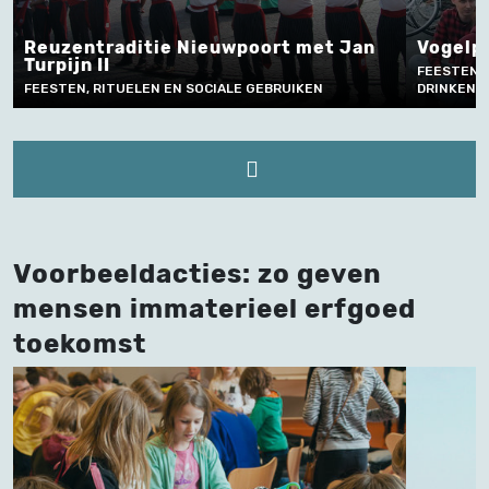
ie Nieuwpoort met Jan
Vogelpik op Merksplas 
FEESTEN, RITUELEN EN SOCIALE 
 EN SOCIALE GEBRUIKEN
DRINKEN
Voorbeeldacties: zo geven
mensen immaterieel erfgoed
toekomst