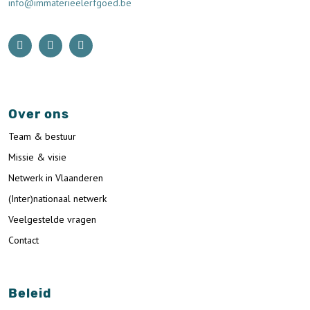
info@immaterieelerfgoed.be
Over ons
Team & bestuur
Missie & visie
Netwerk in Vlaanderen
(Inter)nationaal netwerk
Veelgestelde vragen
Contact
Beleid