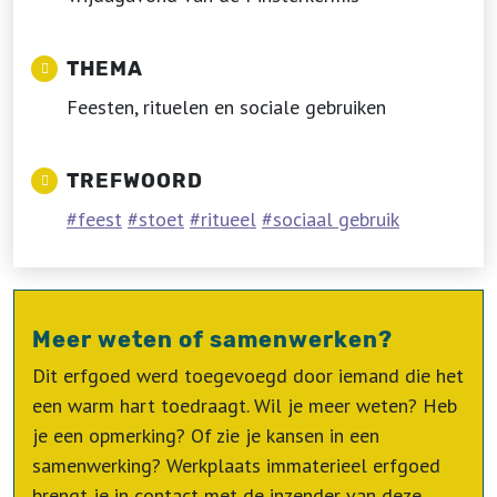
THEMA
Feesten, rituelen en sociale gebruiken
TREFWOORD
feest
stoet
ritueel
sociaal gebruik
Meer weten of samenwerken?
Dit erfgoed werd toegevoegd door iemand die het
een warm hart toedraagt. Wil je meer weten? Heb
je een opmerking? Of zie je kansen in een
samenwerking? Werkplaats immaterieel erfgoed
brengt je in contact met de inzender van deze