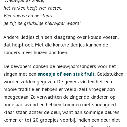
“Nieuwjaarke zoete,
het varken heeft vier voeten.
Vier voeten en ne staart,
ge zijt ne gelukkige nieuwjaar waard”
Andere liedjes zijn een klaagzang over koude voeten,
dat helpt ook. Met die kortere liedjes kunnen de
zangers meer huizen aandoen.
De bewoners danken de nieuwjaarszangers voor het
zingen met een
snoepje of een stuk fruit
. Geldstukken
worden zelden gegeven. De gevers vinden het een
mooie traditie en hebben er veelal zelf vroeger aan
meegedaan. Ze verwachten de zingende kinderen op
oudejaarsavond en hebben kommen met snoepgoed
klaar staan achter de deur, want aan sommige deuren
komen er tot 20 groepjes voorbij. Indien een deur niet