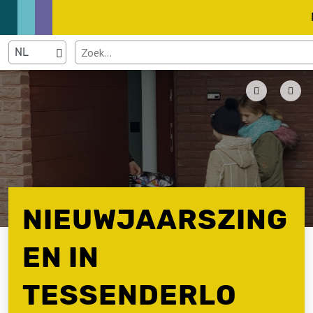
NIEUWJAARSZING
EN IN
TESSENDERLO