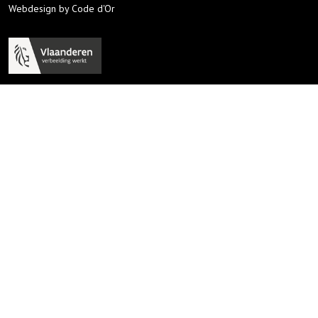
Webdesign by Code d'Or