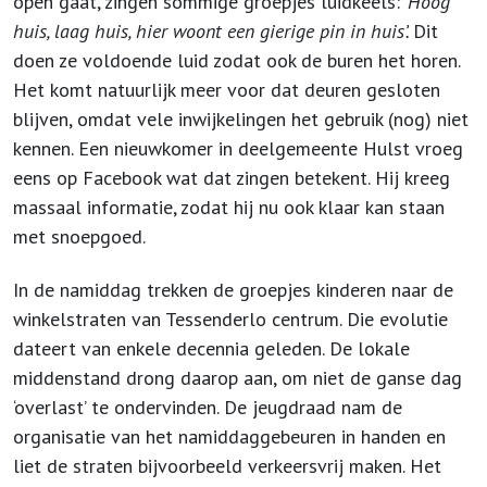
open gaat, zingen sommige groepjes luidkeels: ‘
Hoog
huis, laag huis, hier woont een gierige pin in huis’.
Dit
doen ze
voldoende luid zodat ook de buren het horen.
Het komt natuurlijk meer voor dat deuren gesloten
blijven, omdat vele inwijkelingen het gebruik (nog) niet
kennen. Een nieuwkomer in deelgemeente Hulst vroeg
eens op Facebook wat dat zingen betekent. Hij kreeg
massaal informatie, zodat hij nu ook klaar kan staan
met snoepgoed.
In de namiddag trekken de groepjes kinderen naar de
winkelstraten van Tessenderlo centrum. Die evolutie
dateert van enkele decennia geleden. De lokale
middenstand drong daarop aan, om niet de ganse dag
‘overlast’ te ondervinden. De jeugdraad nam de
organisatie van het namiddaggebeuren in handen en
liet de straten bijvoorbeeld verkeersvrij maken. Het