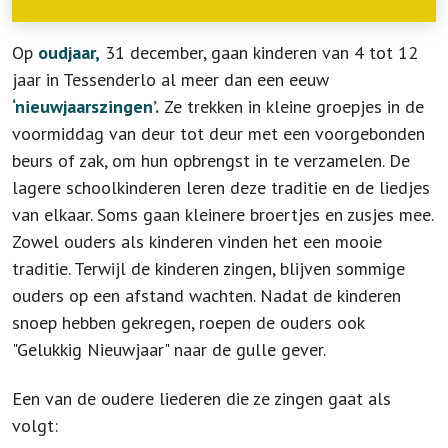
Op
oudjaar,
31 december, gaan kinderen van 4 tot 12
jaar in Tessenderlo al meer dan een eeuw
‘nieuwjaarszingen’.
Ze trekken in kleine groepjes in de
voormiddag van deur tot deur met een voorgebonden
beurs of zak, om hun opbrengst in te verzamelen. De
lagere schoolkinderen leren deze traditie en de liedjes
van elkaar. Soms gaan kleinere broertjes en zusjes mee.
Zowel ouders als kinderen vinden het een mooie
traditie. Terwijl de kinderen zingen, blijven sommige
ouders op een afstand wachten. Nadat de kinderen
snoep hebben gekregen, roepen de ouders ook
"Gelukkig Nieuwjaar" naar de gulle gever.
Een van de oudere liederen die ze zingen gaat als
volgt: