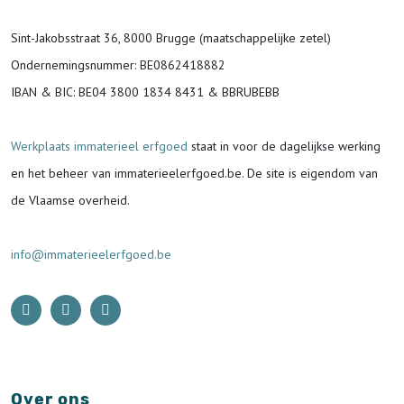
Sint-Jakobsstraat 36, 8000 Brugge (maatschappelijke zetel)
Ondernemingsnummer
: BE0862418882
IBAN & BIC:
BE04 3800 1834 8431 & BBRUBEBB
Werkplaats immaterieel erfgoed
staat in voor de
dagelijkse werking
en het beheer van immaterieelerfgoed.be.
De site is eigendom van
de Vlaamse overheid.
info@immaterieelerfgoed.be
Over ons