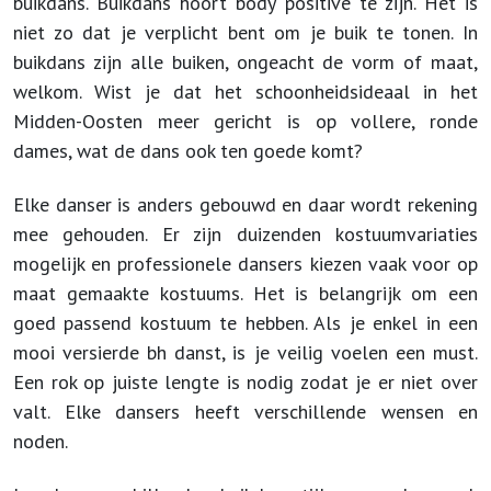
buikdans. Buikdans hoort body positive te zijn. Het is
niet zo dat je verplicht bent om je buik te tonen. In
buikdans zijn alle buiken, ongeacht de vorm of maat,
welkom. Wist je dat het schoonheidsideaal in het
Midden-Oosten meer gericht is op vollere, ronde
dames, wat de dans ook ten goede komt?
Elke danser is anders gebouwd en daar wordt rekening
mee gehouden. Er zijn duizenden kostuumvariaties
mogelijk en professionele dansers kiezen vaak voor op
maat gemaakte kostuums. Het is belangrijk om een
goed passend kostuum te hebben. Als je enkel in een
mooi versierde bh danst, is je veilig voelen een must.
Een rok op juiste lengte is nodig zodat je er niet over
valt. Elke dansers heeft verschillende wensen en
noden.