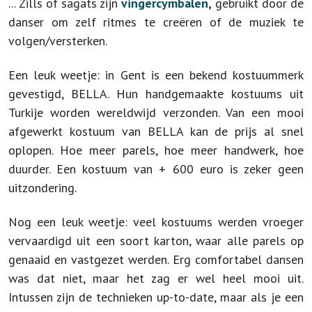
... Zills of sagats zijn
vingercymbalen,
gebruikt door de
danser om zelf ritmes te creëren of de muziek te
volgen/versterken.
Een leuk weetje: in Gent is een bekend kostuummerk
gevestigd, BELLA. Hun handgemaakte kostuums uit
Turkije worden wereldwijd verzonden. Van een mooi
afgewerkt kostuum van BELLA kan de prijs al snel
oplopen. Hoe meer parels, hoe meer handwerk, hoe
duurder. Een kostuum van + 600 euro is zeker geen
uitzondering.
Nog een leuk weetje: veel kostuums werden vroeger
vervaardigd uit een soort karton, waar alle parels op
genaaid en vastgezet werden. Erg comfortabel dansen
was dat niet, maar het zag er wel heel mooi uit.
Intussen zijn de technieken up-to-date, maar als je een