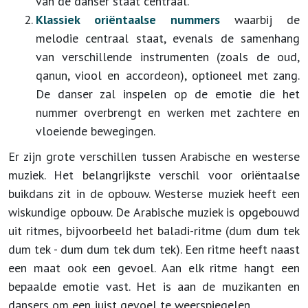
van de danser staat centraal.
Klassiek oriëntaalse nummers
waarbij de
melodie centraal staat, evenals de samenhang
van verschillende instrumenten (zoals de oud,
qanun, viool en accordeon), optioneel met zang.
De danser zal inspelen op de emotie die het
nummer overbrengt en werken met zachtere en
vloeiende bewegingen.
Er zijn grote verschillen tussen Arabische en westerse
muziek. Het belangrijkste verschil voor oriëntaalse
buikdans zit in de opbouw. Westerse muziek heeft een
wiskundige opbouw.
De Arabische muziek is opgebouwd
uit ritmes, bijvoorbeeld het baladi-ritme (dum dum tek
dum tek - dum dum tek dum tek). Een ritme heeft naast
een maat ook een gevoel. Aan elk ritme hangt een
bepaalde emotie vast. Het is aan de muzikanten en
dansers om een juist gevoel te weerspiegelen.