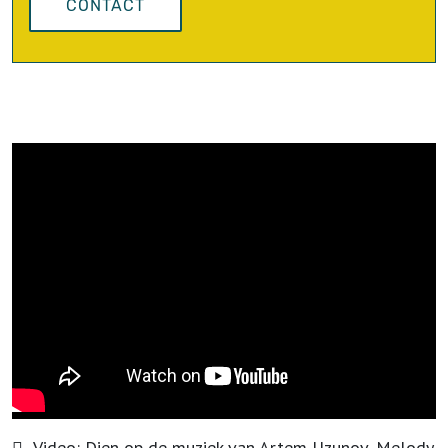
CONTACT
Video:
Dien op de muziek van Artem Uzunov, Melody