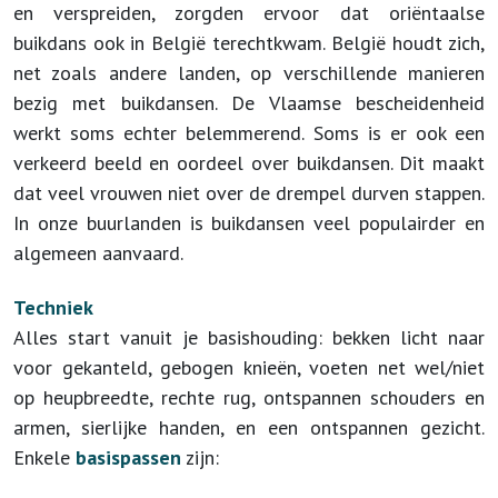
en verspreiden, zorgden ervoor dat oriëntaalse
buikdans ook in België terechtkwam. België houdt zich,
net zoals andere landen, op verschillende manieren
bezig met buikdansen. De Vlaamse bescheidenheid
werkt soms echter belemmerend. Soms is er ook een
verkeerd beeld en oordeel over buikdansen. Dit maakt
dat veel vrouwen niet over de drempel durven stappen.
In onze buurlanden is buikdansen veel populairder en
algemeen aanvaard.
Techniek
Alles start vanuit je basishouding: bekken licht naar
voor gekanteld, gebogen knieën, voeten net wel/niet
op heupbreedte, rechte rug, ontspannen schouders en
armen, sierlijke handen, en een ontspannen gezicht.
Enkele
basispassen
zijn: