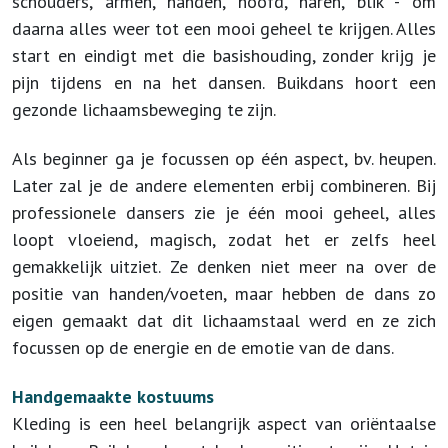
schouders, armen, handen, hoofd, haren, blik - om
daarna alles weer tot een mooi geheel te krijgen. Alles
start en eindigt met die basishouding, zonder krijg je
pijn tijdens en na het dansen. Buikdans hoort een
gezonde lichaamsbeweging te zijn.
Als beginner ga je focussen op één aspect, bv. heupen.
Later zal je de andere elementen erbij combineren. Bij
professionele dansers zie je één mooi geheel, alles
loopt vloeiend, magisch, zodat het er zelfs heel
gemakkelijk uitziet. Ze denken niet meer na over de
positie van handen/voeten, maar hebben de dans zo
eigen gemaakt dat dit lichaamstaal werd en ze zich
focussen op de energie en de emotie van de dans.
Handgemaakte kostuums
Kleding is een heel belangrijk aspect van oriëntaalse