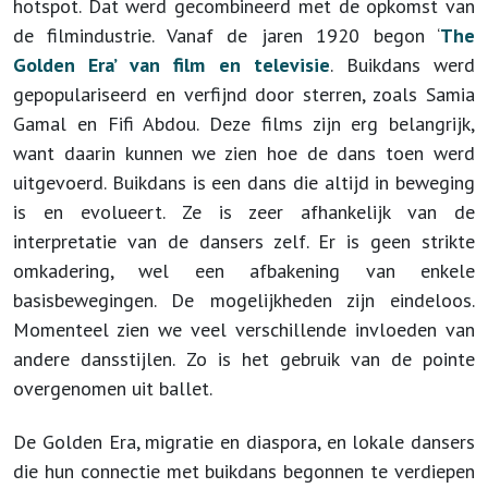
hotspot. Dat werd gecombineerd met de opkomst van
de filmindustrie. Vanaf de jaren 1920 begon ‘
The
Golden Era’ van film en televisie
. Buikdans werd
gepopulariseerd en verfijnd door sterren, zoals Samia
Gamal en Fifi Abdou. Deze films zijn erg belangrijk,
want daarin kunnen we zien hoe de dans toen werd
uitgevoerd. Buikdans is een dans die altijd in beweging
is en evolueert. Ze is zeer afhankelijk van de
interpretatie van de dansers zelf. Er is geen strikte
omkadering, wel een afbakening van enkele
basisbewegingen. De mogelijkheden zijn eindeloos.
Momenteel zien we veel verschillende invloeden van
andere dansstijlen. Zo is het gebruik van de pointe
overgenomen uit ballet.
De Golden Era, migratie en diaspora, en lokale dansers
die hun connectie met buikdans begonnen te verdiepen