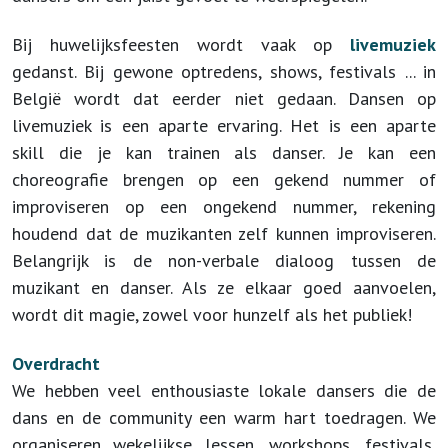
Bij huwelijksfeesten wordt vaak op
livemuziek
gedanst. Bij gewone optredens, shows, festivals ... in
België wordt dat eerder niet gedaan. Dansen op
livemuziek is een aparte ervaring. Het is een aparte
skill die je kan trainen als danser. Je kan een
choreografie brengen op een gekend nummer of
improviseren op een ongekend nummer, rekening
houdend dat de muzikanten zelf kunnen improviseren.
Belangrijk is de non-verbale dialoog tussen de
muzikant en danser. Als ze elkaar goed aanvoelen,
wordt dit magie, zowel voor hunzelf als het publiek!
Overdracht
We hebben veel enthousiaste lokale dansers die de
dans en de community een warm hart toedragen. We
organiseren wekelijkse lessen, workshops, festivals,