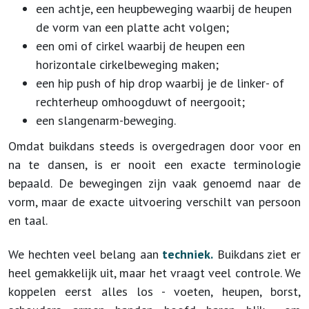
een achtje, een heupbeweging waarbij de heupen
de vorm van een platte acht volgen;
een omi of cirkel waarbij de heupen een
horizontale cirkelbeweging maken;
een hip push of hip drop waarbij je de linker- of
rechterheup omhoogduwt of neergooit;
een slangenarm-beweging.
Omdat buikdans steeds is overgedragen door voor en
na te dansen, is er nooit een exacte terminologie
bepaald. De bewegingen zijn vaak genoemd naar de
vorm, maar de exacte uitvoering verschilt van persoon
en taal.
We hechten veel belang aan
techniek.
Buikdans ziet er
heel gemakkelijk uit, maar het vraagt veel controle. We
koppelen eerst alles los - voeten, heupen, borst,