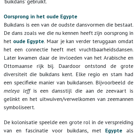
‘buikdans’ gebruikt.
Oorsprong in het oude Egypte
Buikdans is een van de oudste dansvormen die bestaat.
De dans zoals we die nu kennen heeft zijn oorsprong in
het
oude Egypte
. Maar je kan verder teruggaan omdat
het een connectie heeft met vruchtbaarheidsdansen.
Later kwamen daar de invloeden van het Arabische en
Ottomaanse rijk bij. Daardoor ontstond de grote
diversiteit die buikdans kent. Elke regio en stam had
een specifieke manier van buikdansen. Bijvoorbeeld de
meleya leff
is een dansstijl die aan de zeevaart is
gelinkt en het uitwuiven/verwelkomen van zeemannen
symboliseert.
De kolonisatie speelde een grote rol in de verspreiding
van en fascinatie voor buikdans, met
Egypte
als