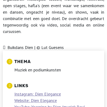
open stages, hafla's (een event waar we samenkomen
en dansen, ongeacht je niveau), en shows, vaak in
combinatie met een goed doel. De overdracht gebeurt
tegenwoordig ook via video, social media en online
cursussen.
Buikdans Dien | © Lut Guesens
THEMA
Muziek en podiumkunsten
LINKS
Instagram: Dien Elegance
Website: Dien Elegance
YouTube: Yearning by Dien (muziek Raul