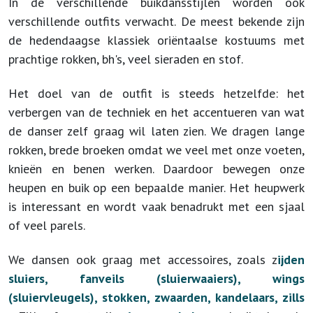
In de verschillende buikdansstijlen worden ook
verschillende outfits verwacht. De meest bekende zijn
de hedendaagse klassiek oriëntaalse kostuums met
prachtige rokken, bh's, veel sieraden en stof.
Het doel van de outfit is steeds hetzelfde: het
verbergen van de techniek en het accentueren van wat
de danser zelf graag wil laten zien. We dragen lange
rokken, brede broeken omdat we veel met onze voeten,
knieën en benen werken. Daardoor bewegen onze
heupen en buik op een bepaalde manier. Het heupwerk
is interessant en wordt vaak benadrukt met een sjaal
of veel parels.
We dansen ook graag met accessoires, zoals z
ijden
sluiers, fanveils (sluierwaaiers), wings
(sluiervleugels), stokken, zwaarden, kandelaars, zills