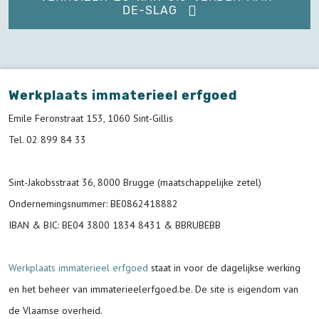
DE-SLAG
Werkplaats immaterieel erfgoed
Emile Feronstraat 153, 1060 Sint-Gillis
Tel. 02 899 84 33
Sint-Jakobsstraat 36, 8000 Brugge (maatschappelijke zetel)
Ondernemingsnummer
: BE0862418882
IBAN & BIC:
BE04 3800 1834 8431 & BBRUBEBB
Werkplaats immaterieel erfgoed
staat in voor de
dagelijkse werking
en het beheer van immaterieelerfgoed.be.
De site is eigendom van
de Vlaamse overheid.