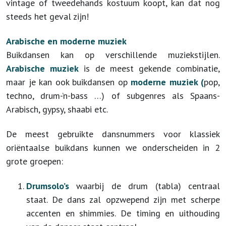
vintage of tweedehands kostuum koopt, kan dat nog
steeds het geval zijn!
Arabische en moderne muziek
Buikdansen kan op verschillende muziekstijlen.
Arabische muziek
is de meest gekende combinatie,
maar je kan ook buikdansen op
moderne muziek (
pop,
techno, drum-’n-bass …) of subgenres als Spaans-
Arabisch, gypsy, shaabi etc.
De meest gebruikte dansnummers voor klassiek
oriëntaalse buikdans kunnen we onderscheiden in 2
grote groepen:
Drumsolo’s
waarbij de drum (tabla) centraal
staat. De dans zal opzwepend zijn met scherpe
accenten en shimmies. De timing en uithouding