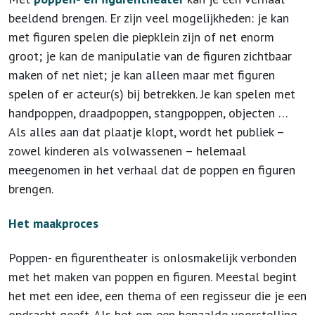
beeldend brengen. Er zijn veel mogelijkheden: je kan
met figuren spelen die piepklein zijn of net enorm
groot; je kan de manipulatie van de figuren zichtbaar
maken of net niet; je kan alleen maar met figuren
spelen of er acteur(s) bij betrekken. Je kan spelen met
handpoppen, draadpoppen, stangpoppen, objecten …
Als alles aan dat plaatje klopt, wordt het publiek –
zowel kinderen als volwassenen – helemaal
meegenomen in het verhaal dat de poppen en figuren
brengen.
Het maakproces
Poppen- en figurentheater is onlosmakelijk verbonden
met het maken van poppen en figuren. Meestal begint
het met een idee, een thema of een regisseur die je een
opdracht geeft. Als het om een bepaalde voorstelling