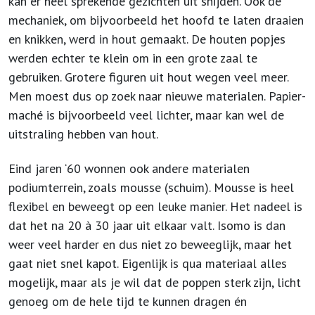
kan er heel sprekende gezichten uit snijden. Ook de
mechaniek, om bijvoorbeeld het hoofd te laten draaien
en knikken, werd in hout gemaakt. De houten popjes
werden echter te klein om in een grote zaal te
gebruiken. Grotere figuren uit hout wegen veel meer.
Men moest dus op zoek naar nieuwe materialen. Papier-
maché is bijvoorbeeld veel lichter, maar kan wel de
uitstraling hebben van hout.
Eind jaren ‘60 wonnen ook andere materialen
podiumterrein, zoals mousse (schuim). Mousse is heel
flexibel en beweegt op een leuke manier. Het nadeel is
dat het na 20 à 30 jaar uit elkaar valt. Isomo is dan
weer veel harder en dus niet zo beweeglijk, maar het
gaat niet snel kapot. Eigenlijk is qua materiaal alles
mogelijk, maar als je wil dat de poppen sterk zijn, licht
genoeg om de hele tijd te kunnen dragen én