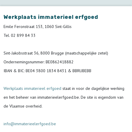
Werkplaats immaterieel erfgoed
Emile Feronstraat 153, 1060 Sint-Gillis
Tel. 02 899 84 33
Sint-Jakobsstraat 36, 8000 Brugge (maatschappelijke zetel)
Ondernemingsnummer
: BE0862418882
IBAN & BIC:
BE04 3800 1834 8431 & BBRUBEBB
Werkplaats immaterieel erfgoed
staat in voor de
dagelijkse werking
en het beheer van immaterieelerfgoed.be.
De site is eigendom van
de Vlaamse overheid.
info@immaterieelerfgoed.be