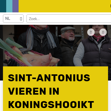
SINT-ANTONIUS
VIEREN IN
KONINGSHOOIKT