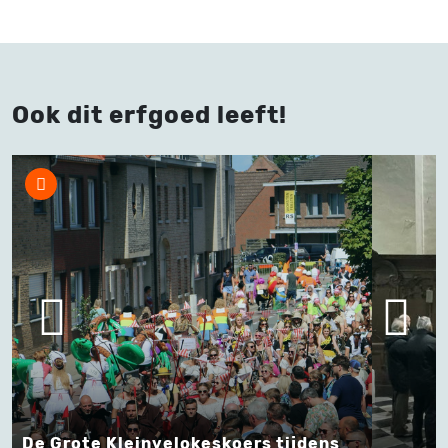
Ook dit erfgoed leeft!
De Grote Kleinvelokeskoers tijdens