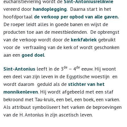
eucharistieviering wordt de
Sint-Antoniusrelikwie
vereerd door
handoplegging
. Daarna start in het
hoofdportaal
de verkoop per opbod van alle gaven.
De roeper leidt alles in goede banen en wijst de
producten toe aan de meestbiedenden. De opbrengst
van de verkoop wordt door de
kerkfabriek
gebruikt
voor de verfraaiing van de kerk of wordt geschonken
aan een
goed doel
.
de
de
Sint-Antonius
leeft in de 3
– 4
eeuw. Hij woont
een deel van zijn leven in de Egyptische woestijn en
wordt daarom geduid als de
stichter van het
monnikenleven
. Hij wordt afgebeeld met een staf
bekroond met Tau-kruis, een bel, een boek, een varken.
Als attribuut symboliseert het varken de beproevingen
van de H. Antonius in zijn ascetisch leven.