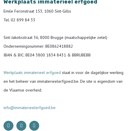
Werkplaats immaterieel erfgoed
Emile Feronstraat 153, 1060 Sint-Gillis
Tel. 02 899 84 33
Sint-Jakobsstraat 36, 8000 Brugge (maatschappelijke zetel)
Ondernemingsnummer
: BE0862418882
IBAN & BIC:
BE04 3800 1834 8431 & BBRUBEBB
Werkplaats immaterieel erfgoed
staat in voor de
dagelijkse werking
en het beheer van immaterieelerfgoed.be.
De site is eigendom van
de Vlaamse overheid.
info@immaterieelerfgoed.be