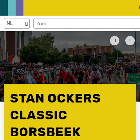
STAN OCKERS
CLASSIC
BORSBEEK