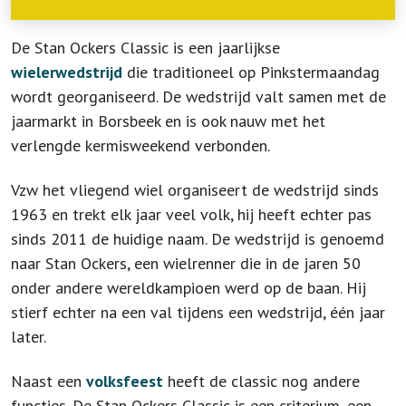
De Stan Ockers Classic is een jaarlijkse
wielerwedstrijd
die traditioneel op Pinkstermaandag
wordt georganiseerd. De wedstrijd valt samen met de
jaarmarkt in Borsbeek en is ook nauw met het
verlengde kermisweekend verbonden.
Vzw het vliegend wiel organiseert de wedstrijd sinds
1963 en trekt elk jaar veel volk, hij heeft echter pas
sinds 2011 de huidige naam. De wedstrijd is genoemd
naar Stan Ockers, een wielrenner die in de jaren 50
onder andere wereldkampioen werd op de baan. Hij
stierf echter na een val tijdens een wedstrijd, één jaar
later.
Naast een
volksfeest
heeft de classic nog andere
functies. De Stan Ockers Classic is een criterium, een