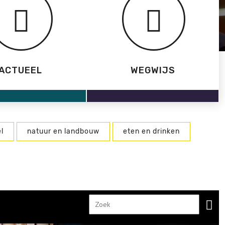
ACTUEEL
WEGWIJS
l
natuur en landbouw
eten en drinken