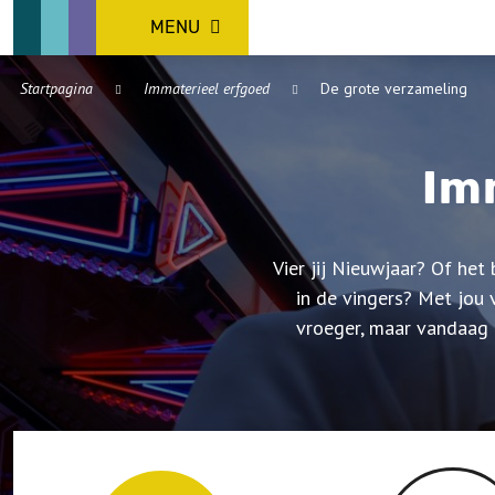
MENU
Startpagina
Immaterieel erfgoed
De grote verzameling
Im
Vier jij Nieuwjaar? Of het
in de vingers? Met jou 
vroeger, maar vandaag n