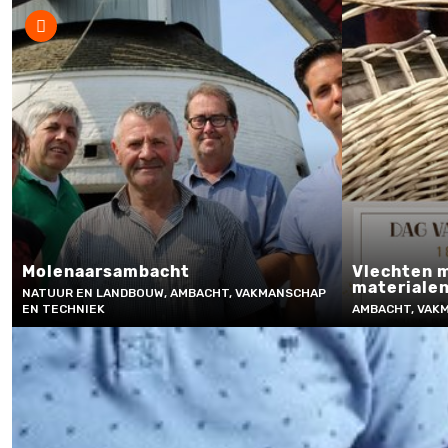
Molenaarsambacht
Vlechten m
materiale
NATUUR EN LANDBOUW, AMBACHT, VAKMANSCHAP
EN TECHNIEK
AMBACHT, VAK