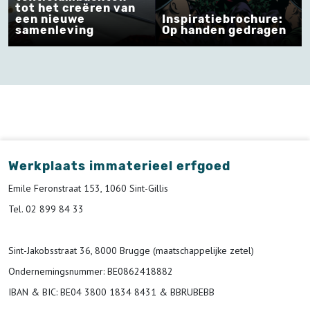
tot het creëren van
een nieuwe
Inspiratiebrochure:
samenleving
Op handen gedragen
Werkplaats immaterieel erfgoed
Emile Feronstraat 153, 1060 Sint-Gillis
Tel. 02 899 84 33
Sint-Jakobsstraat 36, 8000 Brugge (maatschappelijke zetel)
Ondernemingsnummer
: BE0862418882
IBAN & BIC:
BE04 3800 1834 8431 & BBRUBEBB