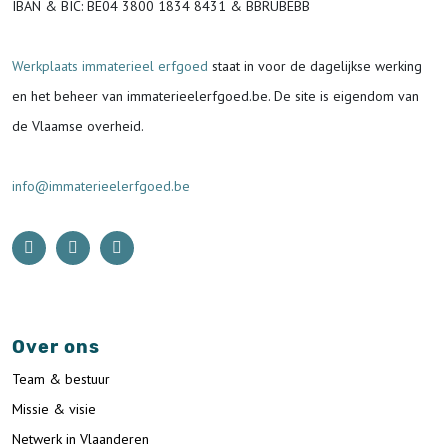
IBAN & BIC:
BE04 3800 1834 8431 & BBRUBEBB
Werkplaats immaterieel erfgoed
staat in voor de
dagelijkse werking
en het beheer van immaterieelerfgoed.be.
De site is eigendom van
de Vlaamse overheid.
info@immaterieelerfgoed.be
Over ons
Team & bestuur
Missie & visie
Netwerk in Vlaanderen