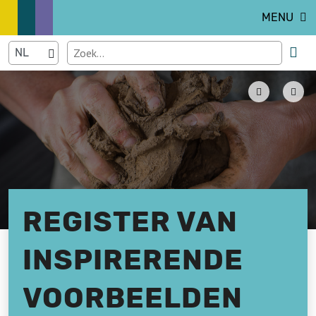
MENU
REGISTER VAN
INSPIRERENDE
VOORBEELDEN