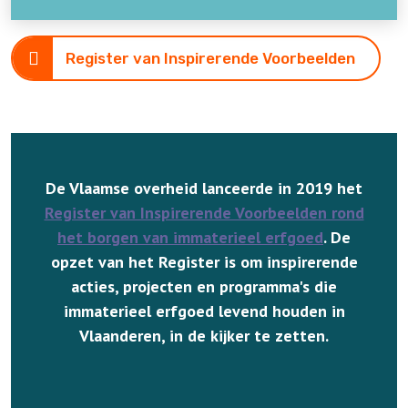
Register van Inspirerende Voorbeelden
De Vlaamse overheid lanceerde in 2019 het
Register van Inspirerende Voorbeelden rond
het borgen van immaterieel erfgoed
. De
opzet van het Register is om inspirerende
acties, projecten en programma's die
immaterieel erfgoed levend houden in
Vlaanderen, in de kijker te zetten.