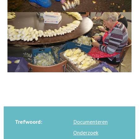
Trefwoord:
Documenteren
Onderzoek