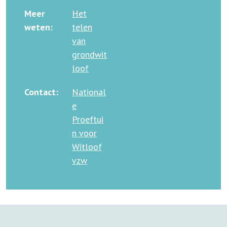
Meer
Het
weten:
telen
van
grondwit
loof
Contact:
National
e
Proeftui
n voor
Witloof
vzw