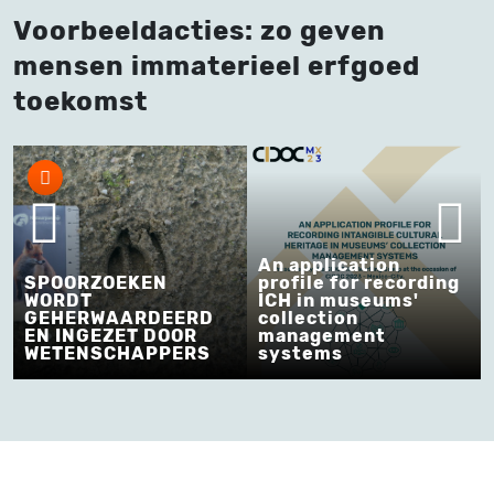
Voorbeeldacties: zo geven
mensen immaterieel erfgoed
toekomst
An application
SPOORZOEKEN
profile for recording
WORDT
ICH in museums'
GEHERWAARDEERD
collection
EN INGEZET DOOR
management
WETENSCHAPPERS
systems