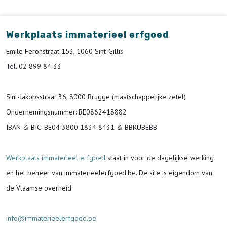
Werkplaats immaterieel erfgoed
Emile Feronstraat 153, 1060 Sint-Gillis
Tel. 02 899 84 33
Sint-Jakobsstraat 36, 8000 Brugge (maatschappelijke zetel)
Ondernemingsnummer
: BE0862418882
IBAN & BIC:
BE04 3800 1834 8431 & BBRUBEBB
Werkplaats immaterieel erfgoed
staat in voor de
dagelijkse werking
en het beheer van immaterieelerfgoed.be.
De site is eigendom van
de Vlaamse overheid.
info@immaterieelerfgoed.be