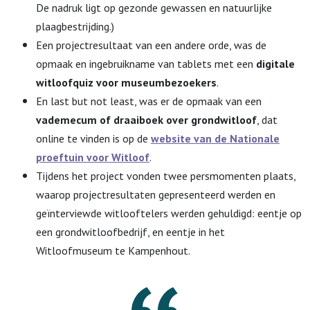
De nadruk ligt op gezonde gewassen en natuurlijke
plaagbestrijding.)
Een projectresultaat van een andere orde, was de
opmaak en ingebruikname van tablets met een
digitale
witloofquiz voor museumbezoekers
.
En last but not least, was er de opmaak van een
vademecum of draaiboek over grondwitloof
, dat
online te vinden is op de
website van de Nationale
proeftuin voor Witloof
.
Tijdens het project vonden twee persmomenten plaats,
waarop projectresultaten gepresenteerd werden en
geïnterviewde witlooftelers werden gehuldigd: eentje op
een grondwitloofbedrijf, en eentje in het
Witloofmuseum te Kampenhout.