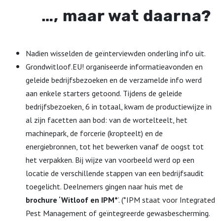
…, maar wat daarna?
Nadien wisselden de geïnterviewden onderling info uit.
Grondwitloof.EU! organiseerde informatieavonden en
geleide bedrijfsbezoeken en de verzamelde info werd
aan enkele starters getoond. Tijdens de geleide
bedrijfsbezoeken, 6 in totaal, kwam de productiewijze in
al zijn facetten aan bod: van de wortelteelt, het
machinepark, de forcerie (kropteelt) en de
energiebronnen, tot het bewerken vanaf de oogst tot
het verpakken.
Bij wijze van voorbeeld werd op een
locatie de verschillende stappen van een bedrijfsaudit
toegelicht. Deelnemers gingen naar huis met de
brochure ‘Witloof en IPM*
’. (*IPM staat voor Integrated
Pest Management of geïntegreerde gewasbescherming.