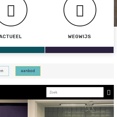
ACTUEEL
WEGWIJS
en
aanbod