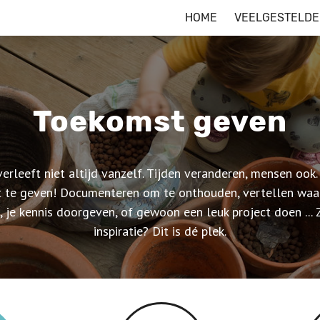
HOME
VEELGESTELDE
Toekomst geven
erleeft niet altijd vanzelf. Tijden veranderen, mensen ook
 te geven! Documenteren om te onthouden, vertellen waar
je kennis doorgeven, of gewoon een leuk project doen ...
inspiratie? Dit is dé plek.