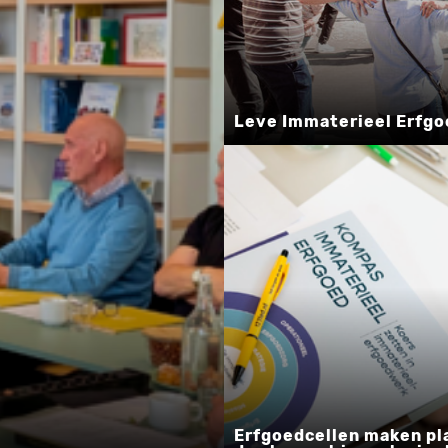
Leve Immaterieel Erfgo
-
Erfgoedcellen maken pl