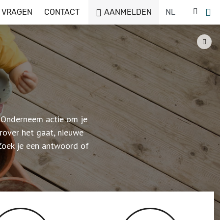
 VRAGEN
CONTACT
AANMELDEN
. Onderneem actie om je
over het gaat, nieuwe
 Zoek je een antwoord of