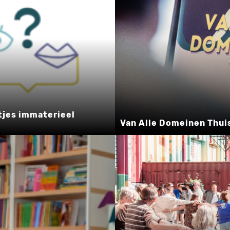
tjes immaterieel
Van Alle Domeinen Thui