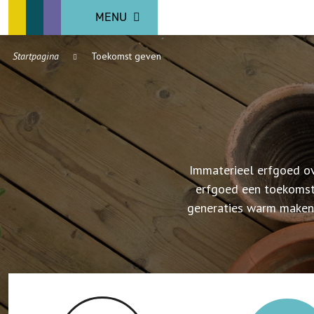
MENU
Startpagina
Toekomst geven
Immaterieel erfgoed ov
erfgoed een toekomst
generaties warm maken, 