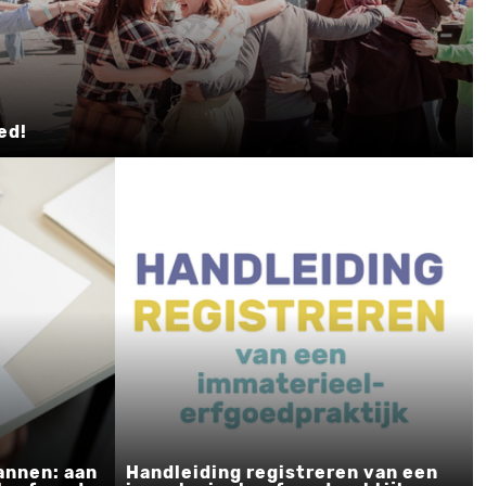
ed!
annen: aan
Handleiding registreren van een