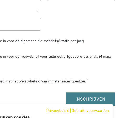
me in voor de algemene nieuwsbrief (6 mails per jaar)
me in voor de nieuwsbrief voor cultureel erfgoedprofessionals (4 mails
ord met het privacybeleid van immaterieelerfgoed.be.
Privacybeleid
|
Gebruiksvoorwaarden
ruiken cookies