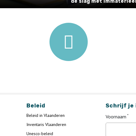
de slag met immateriee
Beleid
Schrijf je
Beleid in Vlaanderen
Voornaam
Inventaris Vlaanderen
Unesco-beleid