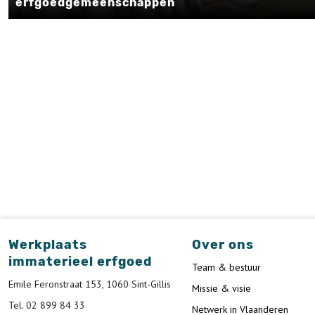
erfgoedgemeenschappen
Werkplaats
Over ons
immaterieel erfgoed
Team & bestuur
Emile Feronstraat 153, 1060 Sint-Gillis
Missie & visie
Tel. 02 899 84 33
Netwerk in Vlaanderen