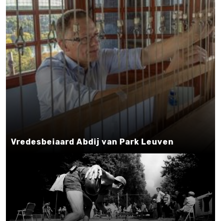
Vredesbeiaard Abdij van Park Leuven