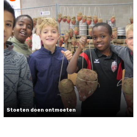
Stoeten doen ontmoeten