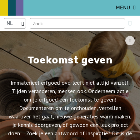
MENU
Toekomst geven
Immaterieel erfgoed overleeft niet altijd vanzelf.
Tijden veranderen, mensen ook. Onderneem actie
om je erfgoed een toekomst te geven!
Documenteren om te onthouden, vertellen
waarover het gaat, nieuwe generaties warm maken,
je kennis doorgeven, of gewoon een leuk project
doen ... Zoek je een antwoord of inspiratie? Dit is dé