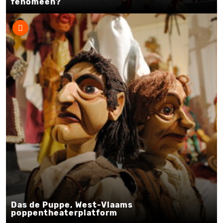
fenomeen?
Das de Puppe, West-Vlaams
poppentheaterplatform