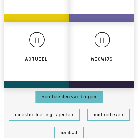
ACTUEEL
WEGWIJS
voorbeelden van borgen
meester-leerlingtrajecten
methodieken
aanbod