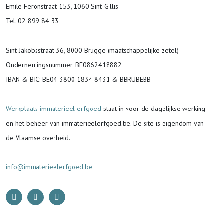
Emile Feronstraat 153, 1060 Sint-Gillis
Tel. 02 899 84 33
Sint-Jakobsstraat 36, 8000 Brugge (maatschappelijke zetel)
Ondernemingsnummer
: BE0862418882
IBAN & BIC:
BE04 3800 1834 8431 & BBRUBEBB
Werkplaats immaterieel erfgoed
staat in voor de
dagelijkse werking
en het beheer van immaterieelerfgoed.be.
De site is eigendom van
de Vlaamse overheid.
info@immaterieelerfgoed.be