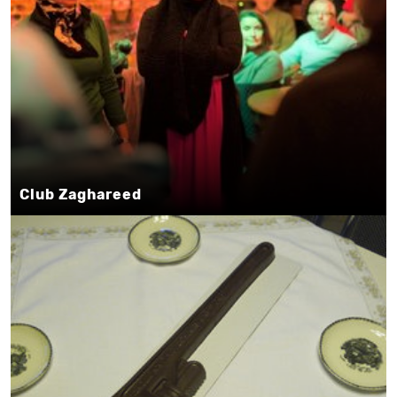
Club Zaghareed