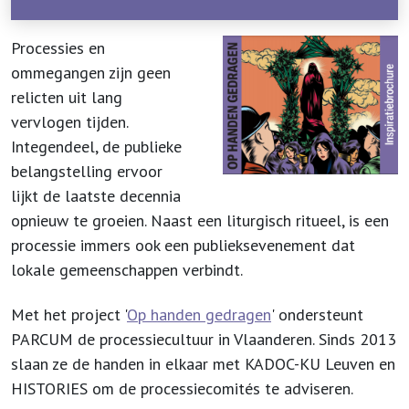
Processies en
ommegangen zijn geen
relicten uit lang
vervlogen tijden.
Integendeel, de publieke
belangstelling ervoor
lijkt de laatste decennia
opnieuw te groeien. Naast een liturgisch ritueel, is een
processie immers ook een publieksevenement dat
lokale gemeenschappen verbindt.
Met het project '
Op handen gedragen
' ondersteunt
PARCUM de processiecultuur in Vlaanderen. Sinds 2013
slaan ze de handen in elkaar met KADOC-KU Leuven en
HISTORIES om de processiecomités te adviseren.