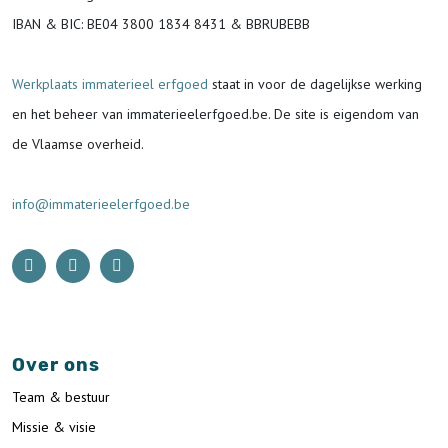
IBAN & BIC:
BE04 3800 1834 8431 & BBRUBEBB
Werkplaats immaterieel erfgoed
staat in voor de
dagelijkse werking
en het beheer van immaterieelerfgoed.be.
De site is eigendom van
de Vlaamse overheid.
info@immaterieelerfgoed.be
Over ons
Team & bestuur
Missie & visie