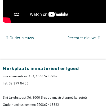
Ouder nieuws
Recenter nieuws
Werkplaats immaterieel erfgoed
Emile Feronstraat 153, 1060 Sint-Gillis
Tel. 02 899 84 33
Sint-Jakobsstraat 36, 8000 Brugge (maatschappelijke zetel)
Ondernemingsnummer
: BE0862418882