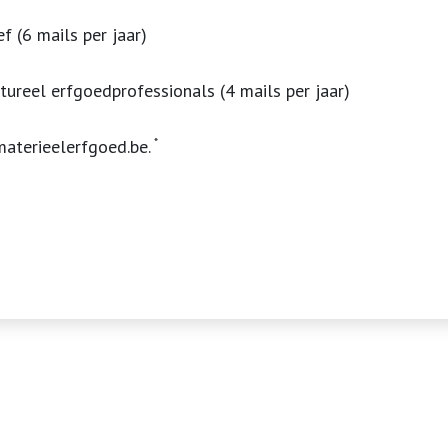
f (6 mails per jaar)
ltureel erfgoedprofessionals (4 mails per jaar)
materieelerfgoed.be.