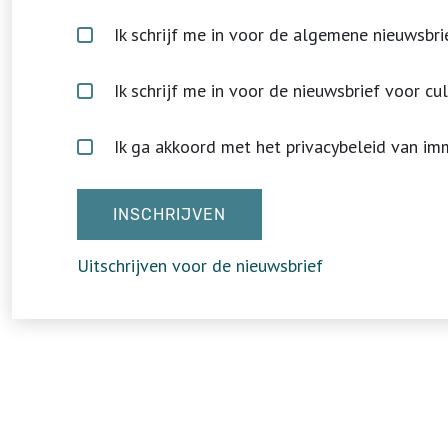
Ik schrijf me in voor de algemene nieuwsbrie
Ik schrijf me in voor de nieuwsbrief voor cu
Ik ga akkoord met het privacybeleid van im
Uitschrijven voor de nieuwsbrief