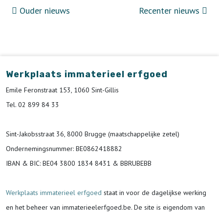
Ouder nieuws
Recenter nieuws
Werkplaats immaterieel erfgoed
Emile Feronstraat 153, 1060 Sint-Gillis
Tel. 02 899 84 33
Sint-Jakobsstraat 36, 8000 Brugge (maatschappelijke zetel)
Ondernemingsnummer
: BE0862418882
IBAN & BIC:
BE04 3800 1834 8431 & BBRUBEBB
Werkplaats immaterieel erfgoed
staat in voor de
dagelijkse werking
en het beheer van immaterieelerfgoed.be.
De site is eigendom van