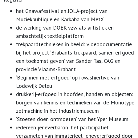
het Gnawafestival en JOLA-project van
Muziekpublique en Karkaba van MetX
de werking van DOEK vzw als artistiek en
ambachtelijk textielplatform
trekpaardtechnieken in beeld: videodocumentatie
bij het project ‘Brabants trekpaard, samen erfgoed
een toekomst geven’ van Sander Tas, CAG en
provincie Vlaams-Brabant
‘Beginnen met erfgoed’ op ikwashierlive van
Lodewijk Deleu
drukkerij-erfgoed in hoofden, handen en objecten:
borgen van kennis en technieken van de Monotype
zetmachine in het Industriemuseum
‘Stoeten doen ontmoeten’ van het Yper Museum
iedereen jeneverbaron: het participatief
verzamelen van immaterieel jenevererfgoed door