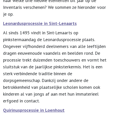
naar welke drie nieuwe elementen dit jaar op de
Inventaris verschenen? We sommen ze hieronder voor
je op.
Leonardusprocessie in Sint-Lenaarts
Al sinds 1495 vindt in Sint-Lenaarts op
pinkstermaandag de Leonardusprocessie plaats.
Ongeveer vijfhonderd deelnemers van alle leeftijden
dragen eeuwenoude vaandels en beelden rond. De
processie trekt duizenden toeschouwers en vormt het
sluitstuk van de jaarlijkse pinksterkermis. Het is een
sterk verbindende traditie binnen de
dorpsgemeenschap. Dankzij onder andere de
betrokkenheid van plaatselijke scholen komen ook
kinderen al van jongs af aan met hun immaterieel
erfgoed in contact.
Quirinusprocessie in Loenhout