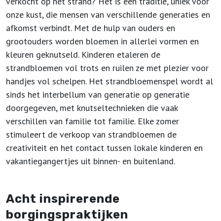
verkocht op het strand? Het is een traditie, uniek voor
onze kust, die mensen van verschillende generaties en
afkomst verbindt. Met de hulp van ouders en
grootouders worden bloemen in allerlei vormen en
kleuren geknutseld. Kinderen etaleren de
strandbloemen vol trots en ruilen ze met plezier voor
handjes vol schelpen. Het strandbloemenspel wordt al
sinds het interbellum van generatie op generatie
doorgegeven, met knutseltechnieken die vaak
verschillen van familie tot familie. Elke zomer
stimuleert de verkoop van strandbloemen de
creativiteit en het contact tussen lokale kinderen en
vakantiegangertjes uit binnen- en buitenland.
Acht inspirerende
borgingspraktijken