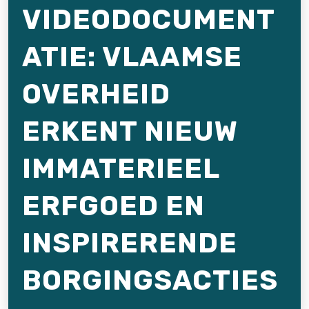
VIDEODOCUMENT
ATIE: VLAAMSE
OVERHEID
ERKENT NIEUW
IMMATERIEEL
ERFGOED EN
INSPIRERENDE
BORGINGSACTIES