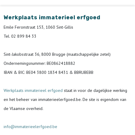
Werkplaats immaterieel erfgoed
Emile Feronstraat 153, 1060 Sint-Gillis
Tel. 02 899 84 33
Sint-Jakobsstraat 36, 8000 Brugge (maatschappelijke zetel)
Ondernemingsnummer
: BE0862418882
IBAN & BIC:
BE04 3800 1834 8431 & BBRUBEBB
Werkplaats immaterieel erfgoed
staat in voor de
dagelijkse werking
en het beheer van immaterieelerfgoed.be.
De site is eigendom van
de Vlaamse overheid.
info@immaterieelerfgoed.be