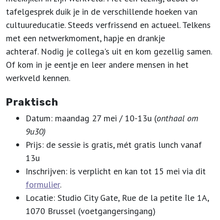
tafelgesprek duik je in de verschillende hoeken van
cultuureducatie. Steeds verfrissend en actueel. Telkens
met een netwerkmoment, hapje en drankje
achteraf. Nodig je collega's uit en kom gezellig samen.
Of kom in je eentje en leer andere mensen in het
werkveld kennen.
Praktisch
Datum: maandag 27 mei / 10-13u (
onthaal om
9u30)
Prijs: de sessie is gratis, mét gratis lunch vanaf
13u
Inschrijven: is verplicht en kan tot 15 mei via dit
formulier
.
Locatie: Studio City Gate, Rue de la petite île 1A,
1070 Brussel (voetgangersingang)