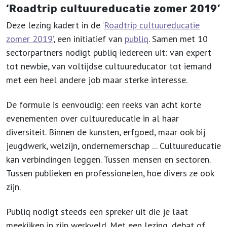
‘
Roadtrip cultuureducatie zomer 2019’
Deze lezing kadert in de ‘
Roadtrip cultuureducatie
zomer 2019
’, een initiatief van
publiq
. Samen met 10
sectorpartners nodigt publiq iedereen uit: van expert
tot newbie, van voltijdse cultuureducator tot iemand
met een heel andere job maar sterke interesse.
De formule is eenvoudig: een reeks van acht korte
evenementen over cultuureducatie in al haar
diversiteit. Binnen de kunsten, erfgoed, maar ook bij
jeugdwerk, welzijn, ondernemerschap ... Cultuureducatie
kan verbindingen leggen. Tussen mensen en sectoren.
Tussen publieken en professionelen, hoe divers ze ook
zijn.
Publiq nodigt steeds een spreker uit die je laat
meekijken in zijn werkveld. Met een lezing, debat of