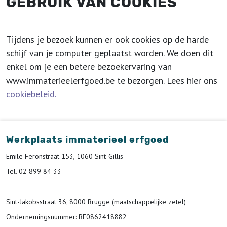
GEBRUIK VAN COOKIES
Tijdens je bezoek kunnen er ook cookies op de harde
schijf van je computer geplaatst worden. We doen dit
enkel om je een betere bezoekervaring van
www.immaterieelerfgoed.be te bezorgen. Lees hier ons
cookiebeleid.
Werkplaats immaterieel erfgoed
Emile Feronstraat 153, 1060 Sint-Gillis
Tel. 02 899 84 33
Sint-Jakobsstraat 36, 8000 Brugge (maatschappelijke zetel)
Ondernemingsnummer
: BE0862418882