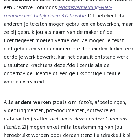
een Creative Commons
Naamsvermelding-Niet-
commercieel-Gelijk delen 3.0 licentie
. Dit betekent dat
anderen je teksten mogen gebruiken en bewerken, maar
ze bij gebruik jou als naam van de maker of de
licentiegever moeten vermelden. Ze mogen je tekst
niet gebruiken voor commerciële doeleinden. Indien een
derde je werk bewerkt, kan het daaruit ontstane werk
uitsluitend krachtens dezelfde licentie als de
onderhavige licentie of een gelijksoortige licentie
worden verspreid.
Alle
andere werken
(zoals o.m. foto's, afbeeldingen,
videofragmenten, pdf-documenten, software en
databanken) vallen
niet onder deze Creative Commons
licentie
. Zij mogen enkel mits toestemming van jou
hergebruikt worden door derden (tenzij uitdrukkelijk bij