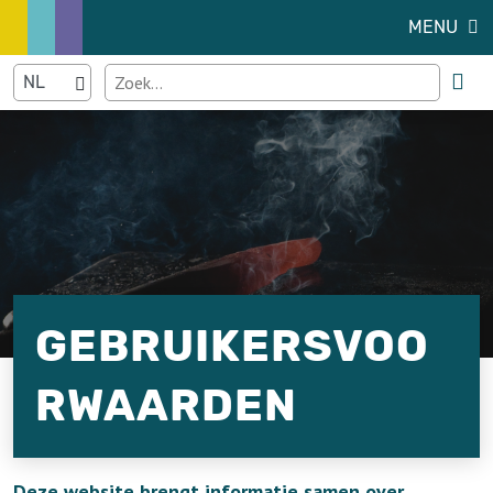
MENU
GEBRUIKERSVOO
RWAARDEN
Deze website brengt informatie samen over