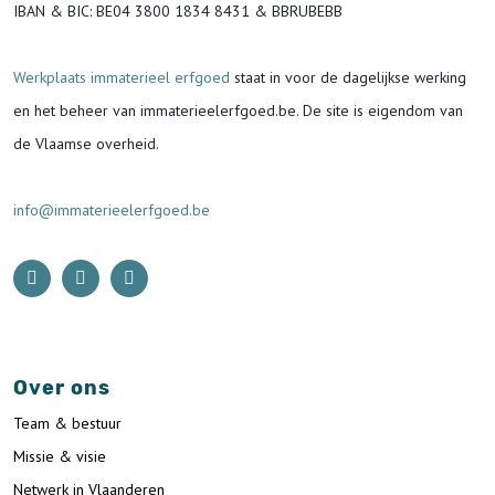
IBAN & BIC:
BE04 3800 1834 8431 & BBRUBEBB
Werkplaats immaterieel erfgoed
staat in voor de
dagelijkse werking
en het beheer van immaterieelerfgoed.be.
De site is eigendom van
de Vlaamse overheid.
info@immaterieelerfgoed.be
Over ons
Team & bestuur
Missie & visie
Netwerk in Vlaanderen