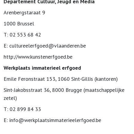
Departement Cultuur, Jeugd en Media
Arenbergstaraat 9
1000 Brussel
T: 02 553 68 42
E: cultureelerfgoed@vlaanderen.be
http://www.kunstenerfgoed.be
Werkplaats immaterieel erfgoed
Emile Feronstraat 153, 1060 Sint-Gillis (kantoren)
Sint-Jakobsstraat 36, 8000 Brugge (maatschappelijke
zetel)
T: 02 899 84 33
E: info@werkplaatsimmaterieelerfgoed.be