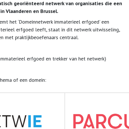
tisch georiënteerd netwerk van organisaties die een
in Vlaanderen en Brussel.
emt het ‘Domeinnetwerk immaterieel erfgoed’ een
ieel erfgoed leeft, staat in dit netwerk uitwisseling,
n met praktijkbeoefenaars centraal.
immaterieel erfgoed en trekker van het netwerk)
thema of een domein: