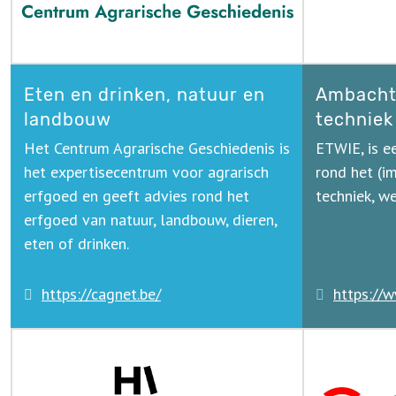
Eten en drinken, natuur en
Ambacht
landbouw
techniek
Het Centrum Agrarische Geschiedenis is
ETWIE, is e
het expertisecentrum voor agrarisch
rond het (i
erfgoed en geeft advies rond het
techniek, w
erfgoed van natuur, landbouw, dieren,
eten of drinken.
https://cagnet.be/
https://