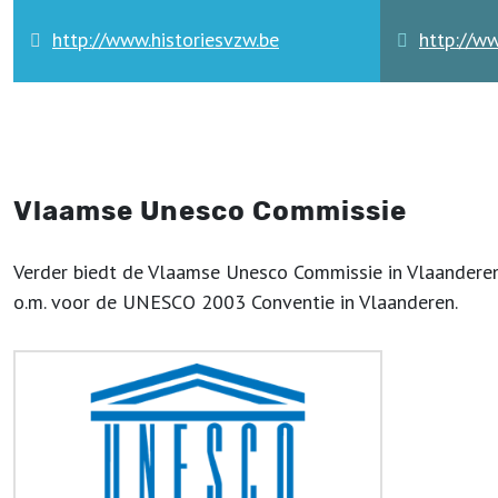
http://www.historiesvzw.be
http://w
Vlaamse Unesco Commissie
Verder biedt de Vlaamse Unesco Commissie in Vlaandere
o.m. voor de UNESCO 2003 Conventie in Vlaanderen.