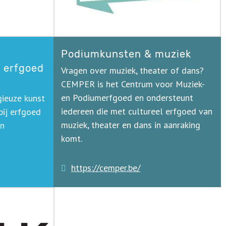
Podiumkunsten & muziek
 erfgoed
Vragen over muziek, theater of dans?
CEMPER is het Centrum voor Muziek-
en Podiumerfgoed en ondersteunt
gieuze kunst
iedereen die met cultureel erfgoed van
bij erfgoed
muziek, theater en dans in aanraking
en
komt.
https://cemper.be/