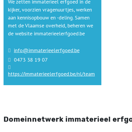
We zetten immaterieel erfgoed in de
kijker, voorzien vragenuurtjes, werken
aan kennisopbouw en -deling. Samen
met de Vlaamse overheid, beheren we
de website immaterieelerfgoed.be
info@immaterieelerfgoed.be
0473 38 19 07
https://immaterieelerfgoed.be/nl/team
Domeinnetwerk immaterieel erfgo