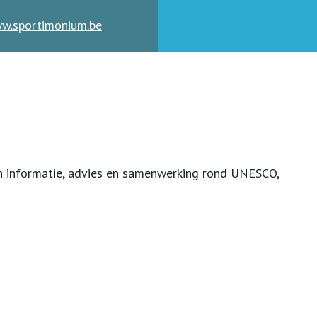
ww.sportimonium.be
n informatie, advies en samenwerking rond UNESCO,