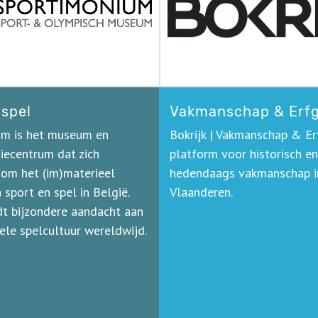
 spel
Vakmanschap & Erf
um is het museum en
Bokrijk | Vakmanschap & Er
ecentrum dat zich
platform voor historisch en
om het (im)materieel
hedendaags vakmanschap i
sport en spel in België.
Vlaanderen.
t bijzondere aandacht aan
nele spelcultuur wereldwijd.