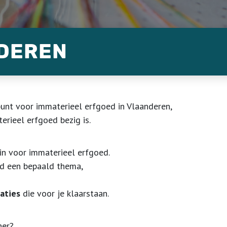
NDEREN
unt voor immaterieel erfgoed in Vlaanderen,
erieel erfgoed bezig is.
 in voor immaterieel erfgoed.
d een bepaald thema,
aties
die voor je klaarstaan.
ner?