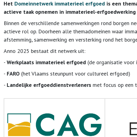
Het
Domeinnetwerk immaterieel erfgoed
is een thema
actieve taak opnemen in immaterieel-erfgoedwerking 
Binnen de verschillende samenwerkingen rond borgen ne
actieve rol op. Doorheen alle themadomeinen waar immater
afstemming, samenwerking en versterking rond het borge
Anno 2025 bestaat dit netwerk uit:
-
Werkplaats immaterieel erfgoed
(de organisatie voor 
-
FARO
(het Vlaams steunpunt voor cultureel erfgoed)
-
Landelijke erfgoeddienstverleners
met focus op een 