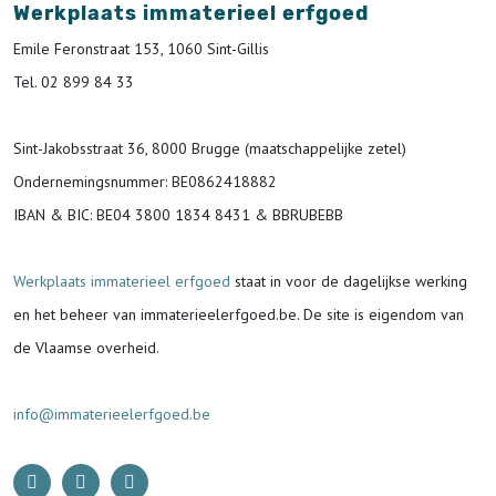
Werkplaats immaterieel erfgoed
Emile Feronstraat 153, 1060 Sint-Gillis
Tel. 02 899 84 33
Sint-Jakobsstraat 36, 8000 Brugge (maatschappelijke zetel)
Ondernemingsnummer
: BE0862418882
IBAN & BIC:
BE04 3800 1834 8431 & BBRUBEBB
Werkplaats immaterieel erfgoed
staat in voor de
dagelijkse werking
en het beheer van immaterieelerfgoed.be.
De site is eigendom van
de Vlaamse overheid.
info@immaterieelerfgoed.be