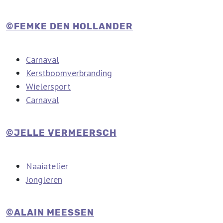
©FEMKE DEN HOLLANDER
Carnaval
Kerstboomverbranding
Wielersport
Carnaval
©JELLE VERMEERSCH
Naaiatelier
Jongleren
©ALAIN MEESSEN