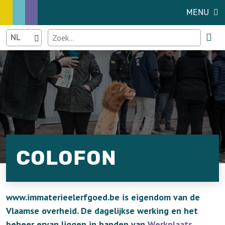
MENU
COLOFON
www.immaterieelerfgoed.be is eigendom van de
Vlaamse overheid. De dagelijkse werking en het
beheer ervan liggen in handen van
Werkplaats